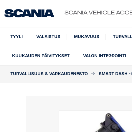
SCANIA VEHICLE ACC
TYYLI
VALAISTUS
MUKAVUUS
TURVAL
KUUKAUDEN PÄIVITYKSET
VALON INTEGROINTI
TURVALLISUUS & VARKAUDENESTO
SMART DASH 