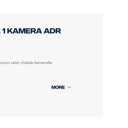
 1 kamera ADR
unun väliin yhdelle kameralle.