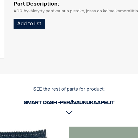
Part Description:
ADR-hyväksytty perävaunun pistoke, jossa on kolme kameraliitin
Add to list
SEE the rest of parts for product:
Smart Dash -perävaunukaapelit