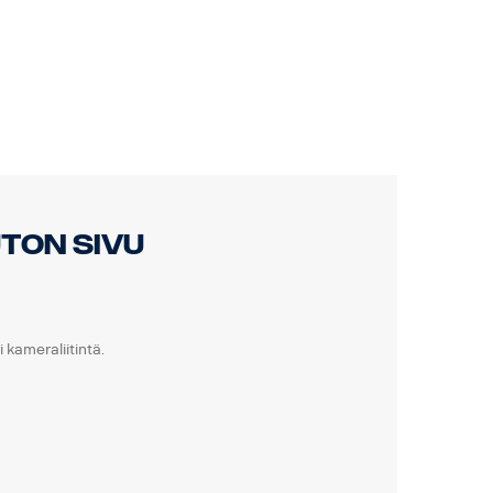
uton sivu
kameraliitintä.