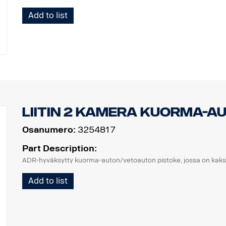
Add to list
Liitin 2 kamera kuorma-a
Osanumero:
3254817
Part Description:
ADR-hyväksytty kuorma-auton/vetoauton pistoke, jossa on kaksi 
Add to list