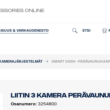
ESSORIES ONLINE
ETSI
LISUUS & VARKAUDENESTO
-KAMERAJÄRJESTELMÄT
SMART DASH -PERÄVAUNUKAAP
Liitin 3 kamera perävaunu
Osanumero:
3254800