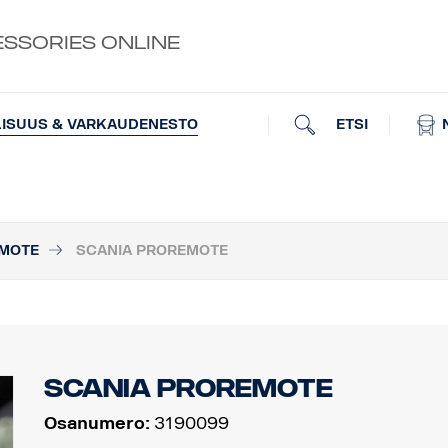
ESSORIES ONLINE
ETSI
LISUUS & VARKAUDENESTO
EMOTE
SCANIA PROREMOTE
Scania ProRemote
Osanumero:
3190099