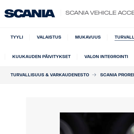
SCANIA VEHICLE ACC
TYYLI
VALAISTUS
MUKAVUUS
TURVAL
KUUKAUDEN PÄIVITYKSET
VALON INTEGROINTI
TURVALLISUUS & VARKAUDENESTO
SCANIA PROR