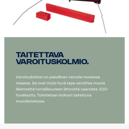
Taitettava
varoituskolmio.
Varoituskolmio on pakollinen varuste monessa
maassa. Se ovat myös hyvä tapa varoittaa muuta
liikennettä turvallisuuteen liittyvistä vaaroista. E20-
hyväksytty. Toimitetaan kokoon taitettuna
muovikotelossa.