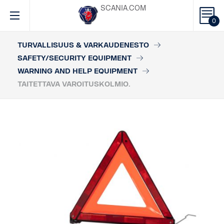
SCANIA.COM
0
TURVALLISUUS & VARKAUDENESTO
SAFETY/SECURITY EQUIPMENT
WARNING AND HELP EQUIPMENT
TAITETTAVA VAROITUSKOLMIO.