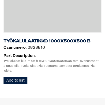
Työkalulaatikko 1000x500x500 B
Osanumero:
2828810
Part Description:
Työkalulaatikko, mitat (PxKxS) 1000x500x500 mm, ovensaranat
alapuolella. Työkalulaatikko ruostumattomasta teräksestä. Yksi
lukko.
Add to list