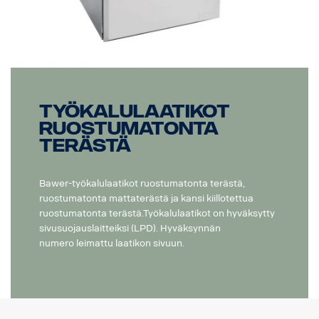
Työkalulaatikot
ruostumatonta
terästä
Bawer-työkalulaatikot ruostumatonta terästä,
ruostumatonta mattaterästä ja kansi kiillotettua
ruostumatonta terästä.Työkalulaatikot on hyväksytty
sivusuojauslaitteiksi (LPD). Hyväksynnän
numero leimattu laatikon sivuun.