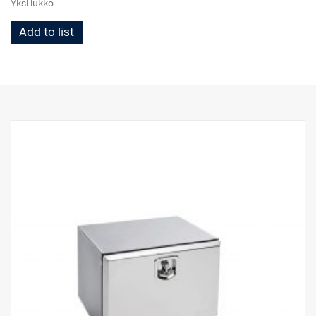
Yksi lukko.
Add to list