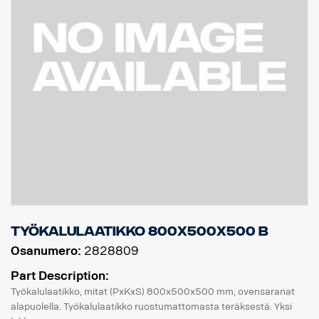
Työkalulaatikko 800x500x500 B
Osanumero:
2828809
Part Description:
Työkalulaatikko, mitat (PxKxS) 800x500x500 mm, ovensaranat
alapuolella. Työkalulaatikko ruostumattomasta teräksestä. Yksi