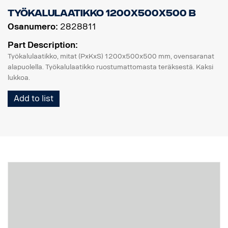
Työkalulaatikko 1200x500x500 B
Osanumero:
2828811
Part Description:
Työkalulaatikko, mitat (PxKxS) 1200x500x500 mm, ovensaranat
alapuolella. Työkalulaatikko ruostumattomasta teräksestä. Kaksi
lukkoa.
Add to list