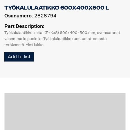
Työkalulaatikko 600x400x500 L
Osanumero:
2828794
Part Description:
Työkalulaatikko, mitat (PxKxS) 600x400x500 mm, ovensaranat
vasemmalla puolella. Työkalulaatikko ruostumattomasta
teräksestä. Yksi lukko.
Add to list