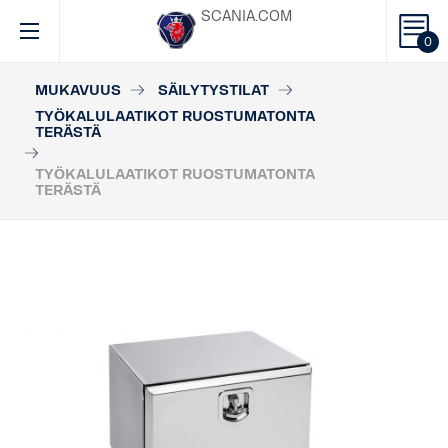
SCANIA.COM
0
MUKAVUUS
SÄILYTYSTILAT
TYÖKALULAATIKOT RUOSTUMATONTA
TERÄSTÄ
TYÖKALULAATIKOT RUOSTUMATONTA
TERÄSTÄ