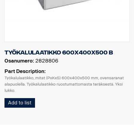
Työkalulaatikko 600x400x500 B
Osanumero:
2828806
Part Description:
Työkalulaatikko, mitat (PxKxS) 600x400x500 mm, ovensaranat
alapuolella. Työkalulaatikko ruostumattomasta teräksestä. Yksi
lukko.
Add to list