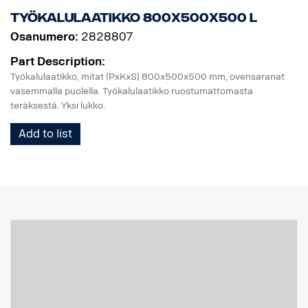
Työkalulaatikko 800x500x500 L
Osanumero:
2828807
Part Description:
Työkalulaatikko, mitat (PxKxS) 800x500x500 mm, ovensaranat
vasemmalla puolella. Työkalulaatikko ruostumattomasta
teräksestä. Yksi lukko.
Add to list