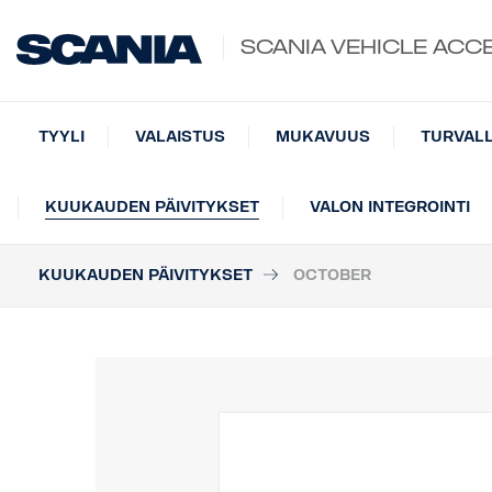
SCANIA VEHICLE ACC
TYYLI
VALAISTUS
MUKAVUUS
TURVAL
KUUKAUDEN PÄIVITYKSET
VALON INTEGROINTI
KUUKAUDEN PÄIVITYKSET
OCTOBER