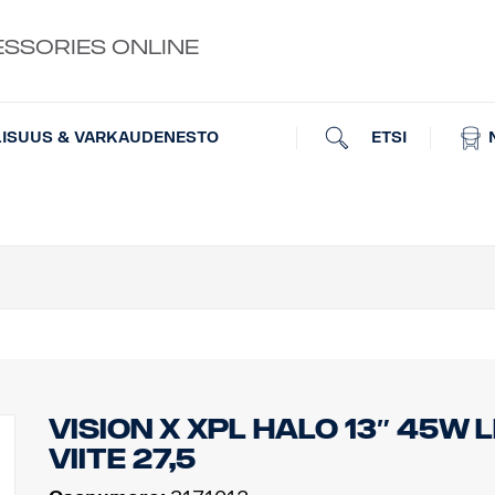
ESSORIES ONLINE
ETSI
LISUUS & VARKAUDENESTO
Vision X XPL HALO 13″ 45W 
viite 27,5