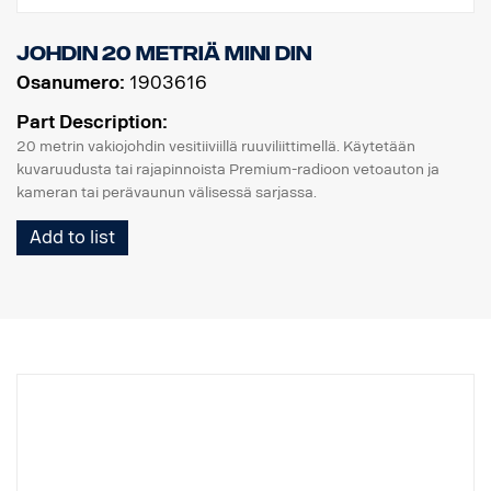
Johdin 20 metriä MINI DIN
Osanumero:
1903616
Part Description:
20 metrin vakiojohdin vesitiiviillä ruuviliittimellä. Käytetään
kuvaruudusta tai rajapinnoista Premium-radioon vetoauton ja
kameran tai perävaunun välisessä sarjassa.
Add to list