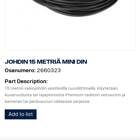
Johdin 15 metriä MINI DIN
Osanumero:
2660323
Part Description:
15 metrin vakiojohdin vesitiiviillä ruuviliittimellä. Käytetään
kuvaruudusta tai rajapinnoista Premium-radioon vetoauton ja
kameran tai perävaunun välisessä sarjassa.
Add to list