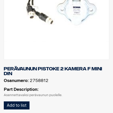
Perävaunun pistoke 2 kamera F MINI
DIN
Osanumero:
2758812
Part Description:
Asennettavaksi perävaunun puolelle.
Add to list