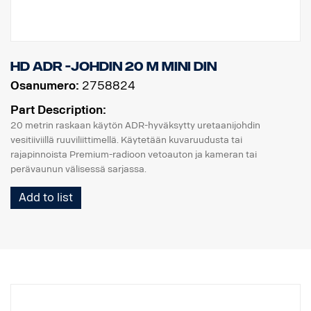
HD ADR -johdin 20 m MINI DIN
Osanumero:
2758824
Part Description:
20 metrin raskaan käytön ADR-hyväksytty uretaanijohdin
vesitiiviillä ruuviliittimellä. Käytetään kuvaruudusta tai
rajapinnoista Premium-radioon vetoauton ja kameran tai
perävaunun välisessä sarjassa.
Add to list