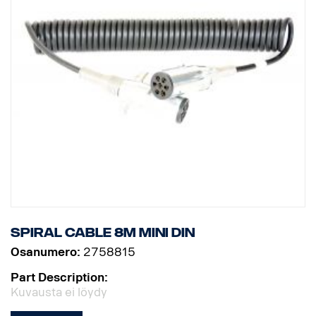
Spiral cable 8m MINI DIN
Osanumero:
2758815
Part Description:
Kuvausta ei löydy