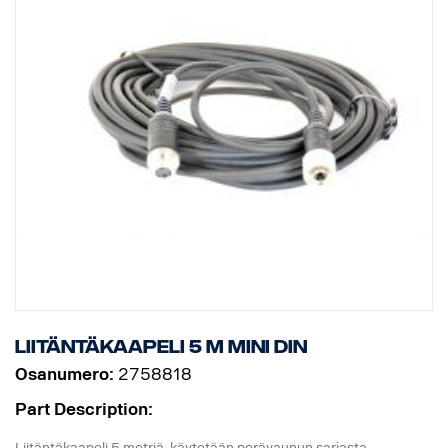
Liitäntäkaapeli 5 m MINI DIN
Osanumero:
2758818
Part Description:
Liitäntäkaapeli 5 metriä, käytetään perävaunun sarjasta