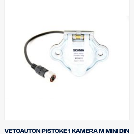
Vetoauton pistoke 1 kamera M MINI DIN