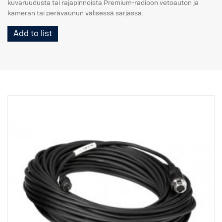
kuvaruudusta tai rajapinnoista Premium-radioon vetoauton ja
kameran tai perävaunun välisessä sarjassa.
Add to list