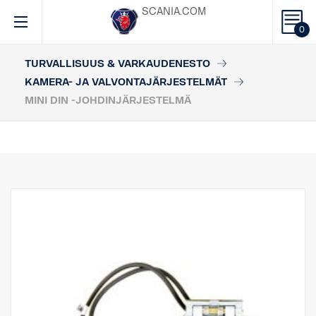
SCANIA.COM
0
TURVALLISUUS & VARKAUDENESTO
KAMERA- JA VALVONTAJÄRJESTELMÄT
MINI DIN -JOHDINJÄRJESTELMÄ