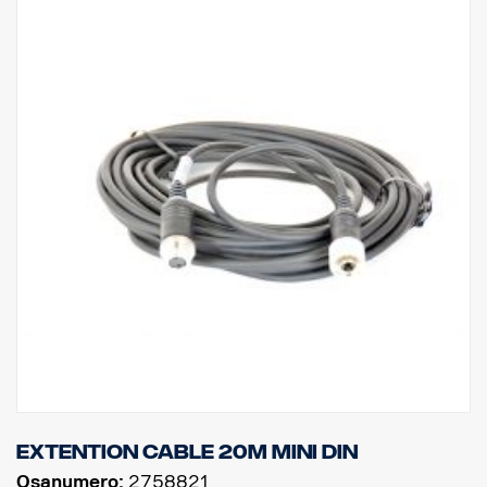
Extention cable 20m MINI DIN
Osanumero:
2758821