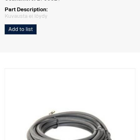
Part Description:
Kuvausta ei löydy
Add to list