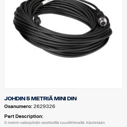
Johdin 5 metriä MINI DIN
Osanumero:
2629326
Part Description:
5 metrin vakiojohdin vesitiiviillä ruuviliittimellä. Käytetään