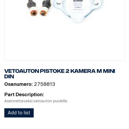
Vetoauton pistoke 2 kamera M MINI
DIN
Osanumero:
2758813
Part Description:
Asennettavaksi vetoauton puolelle.
Add to list