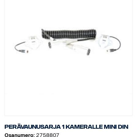
Perävaunusarja 1 kameralle MINI DIN
Osanumero:
2758807