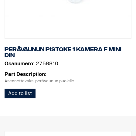
Perävaunun pistoke 1 kamera F MINI
DIN
Osanumero:
2758810
Part Description:
Asennettavaksi perävaunun puolelle.
Add to list