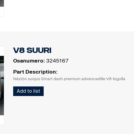
V8 Suuri
Osanumero:
3245167
Part Description:
Näytön suojus Smart dash premium advancedille V8-logolla
Add to list