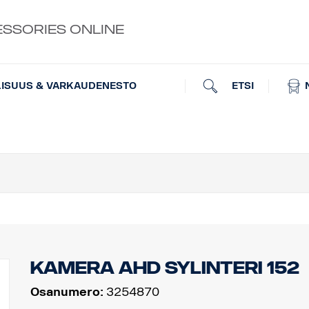
ESSORIES ONLINE
ETSI
LISUUS & VARKAUDENESTO
Kamera AHD Sylinteri 152
Osanumero:
3254870