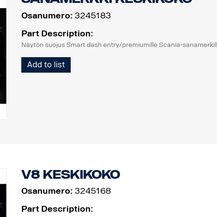
Osanumero:
3245183
Part Description:
Näytön suojus Smart dash entry/premiumille Scania-sanamerkil
Add to list
V8 keskikoko
Osanumero:
3245168
Part Description: