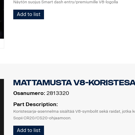
Näytön suojus Smart dash entry/premiumille V8-logolla
Add to list
Mattamusta V8-koristesa
Osanumero:
2813320
Part Description:
Koristesarja-asennelma sisältää V8-symbolit sekä raidat, jotka 
Sopii CR20/CS20-ohjaamoon.
Add to list