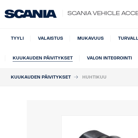
SCANIA VEHICLE ACC
TYYLI
VALAISTUS
MUKAVUUS
TURVAL
KUUKAUDEN PÄIVITYKSET
VALON INTEGROINTI
KUUKAUDEN PÄIVITYKSET
HUHTIKUU