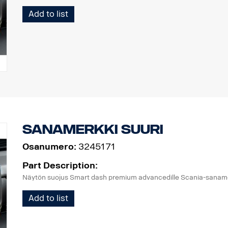
Add to list
Sanamerkki suuri
Osanumero:
3245171
Part Description:
Näytön suojus Smart dash premium advancedille Scania-saname
Add to list