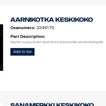
Aarnikotka keskikoko
Osanumero:
3245170
Part Description:
Näytön suojus Smart dash entry/premiumille aarnikotkalogolla
Add to list
Sanamerkki keskikoko