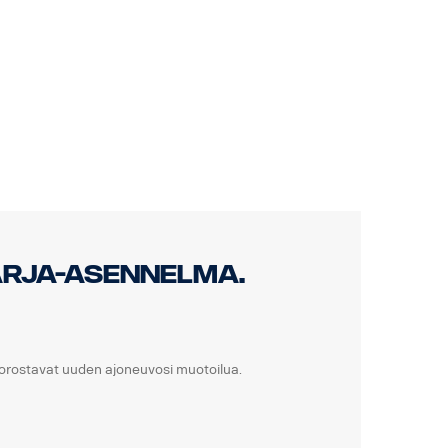
rja-asennelma.
korostavat uuden ajoneuvosi muotoilua.