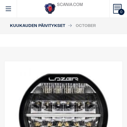
SCANIA.COM
0
KUUKAUDEN PÄIVITYKSET
OCTOBER