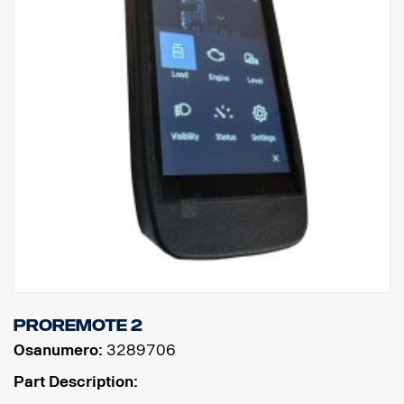
ProRemote 2
Osanumero:
3289706
Part Description: