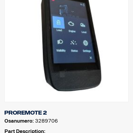
ProRemote 2
Osanumero:
3289706
Part Description: