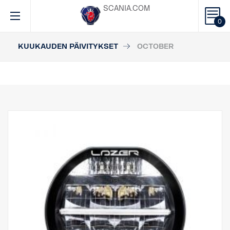
SCANIA.COM
0
KUUKAUDEN PÄIVITYKSET
OCTOBER