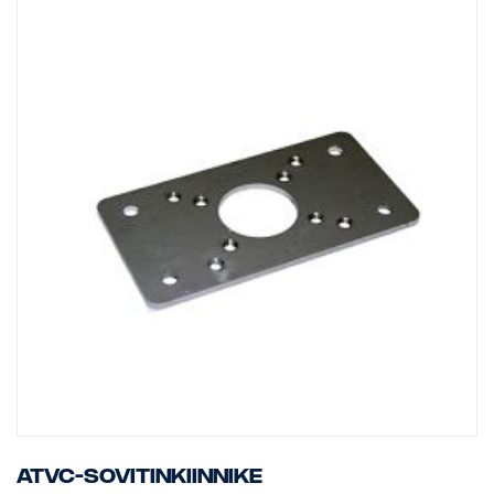
ATVC-sovitinkiinnike