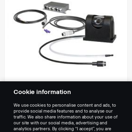
Cookie information
We use cookies to personalise content and ads, to
ATVC-sarja
provide social media features and to analyse our
Osanumero:
2289344
traffic. We also share information about your use of
our site with our social media, advertising and
Part Description:
analytics partners. By clicking “I accept”, you are