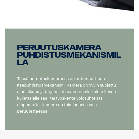
Peruutuskamera
puhdistusmekanismil
la
Tässä peruutuskamerassa on automaattinen
itsepuhdistusmekanismi. Kamera on hyvin suojattu
ajon aikana ja tarjoaa jatkuvaa reaaliaikaista kuvaa
kuljettajalle sää- tai työskentelyolosuhteista
riippumatta. Kamera on toiminnassa vain
peruutettaessa.