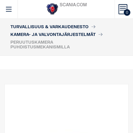
SCANIA.COM
0
TURVALLISUUS & VARKAUDENESTO
KAMERA- JA VALVONTAJÄRJESTELMÄT
PERUUTUSKAMERA
PUHDISTUSMEKANISMILLA