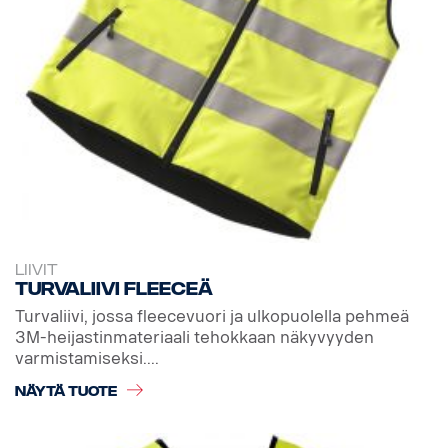
LIIVIT
Turvaliivi fleeceä
Turvaliivi, jossa fleecevuori ja ulkopuolella pehmeä
3M-heijastinmateriaali tehokkaan näkyvyyden
varmistamiseksi....
NÄYTÄ TUOTE