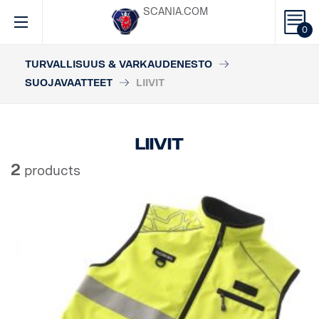
SCANIA.COM
0
TURVALLISUUS & VARKAUDENESTO
SUOJAVAATTEET
LIIVIT
Liivit
2
products