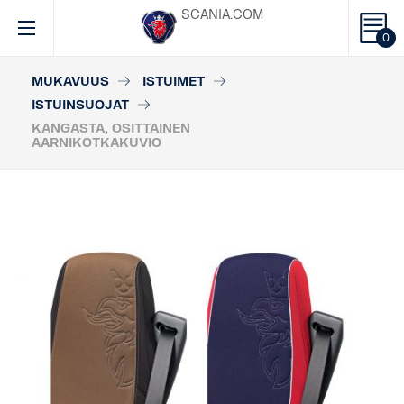
SCANIA.COM
0
MUKAVUUS
ISTUIMET
ISTUINSUOJAT
KANGASTA, OSITTAINEN
AARNIKOTKAKUVIO