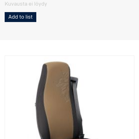
Kuvausta ei löydy
Add to list