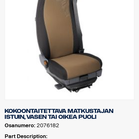
Kokoontaitettava matkustajan
istuin, vasen tai oikea puoli
Osanumero:
2076182
Part Description: