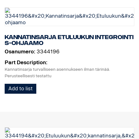
Kannatinsarja Etuluukun integrointi
S-ohjaamo
Osanumero:
3344196
Part Description:
Kannatinsarja turvalliseen asennukseen ilman tärinää.
Perusteellisesti testattu
Add to list