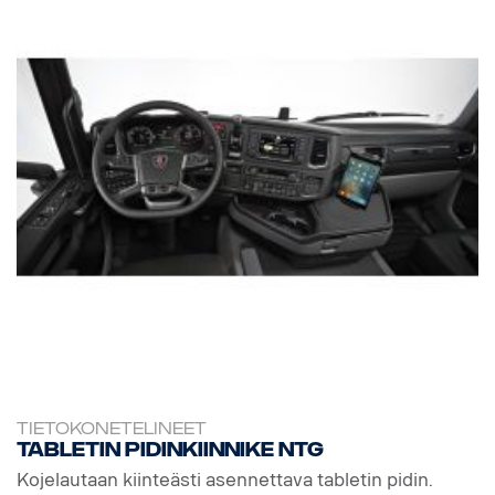
TIETOKONETELINEET
Tabletin pidinkiinnike NTG
Kojelautaan kiinteästi asennettava tabletin pidin.