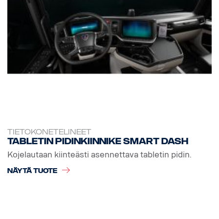
TIETOKONETELINEET
Tabletin pidinkiinnike Smart Dash
Kojelautaan kiinteästi asennettava tabletin pidin.
NÄYTÄ TUOTE