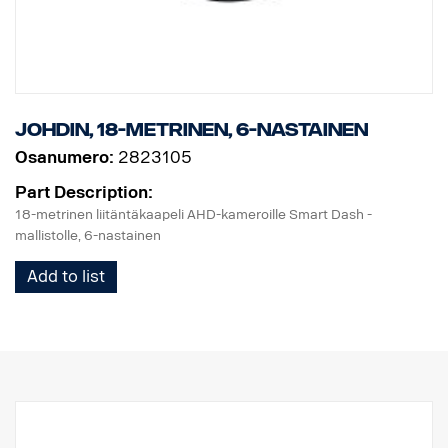
johdin, 18-metrinen, 6-nastainen
Osanumero:
2823105
Part Description:
18-metrinen liitäntäkaapeli AHD-kameroille Smart Dash -
mallistolle, 6-nastainen
Add to list