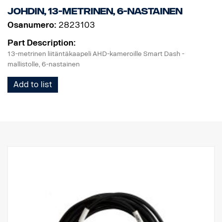
johdin, 13-metrinen, 6-nastainen
Osanumero:
2823103
Part Description:
13-metrinen liitäntäkaapeli AHD-kameroille Smart Dash -
mallistolle, 6-nastainen
Add to list