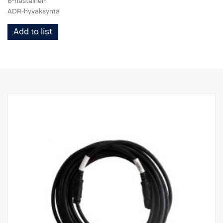
6-nastainen
ADR-hyväksyntä
Add to list