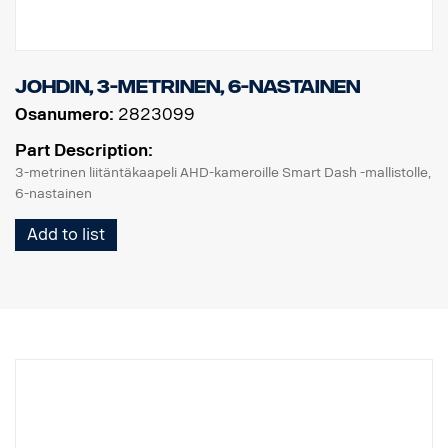
johdin, 3-metrinen, 6-nastainen
Osanumero:
2823099
Part Description:
3-metrinen liitäntäkaapeli AHD-kameroille Smart Dash -mallistolle,
6-nastainen
Add to list