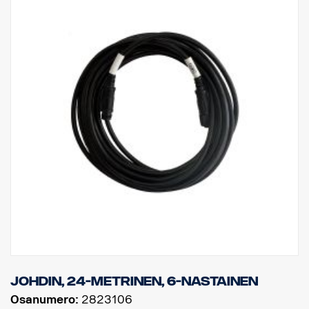
johdin, 24-metrinen, 6-nastainen
Osanumero:
2823106