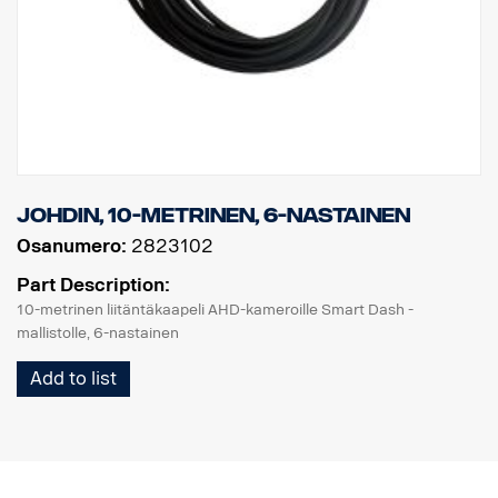
johdin, 10-metrinen, 6-nastainen
Osanumero:
2823102
Part Description:
10-metrinen liitäntäkaapeli AHD-kameroille Smart Dash -
mallistolle, 6-nastainen
Add to list