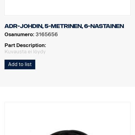
ADR-johdin, 5-metrinen, 6-nastainen
Osanumero:
3165656
Part Description:
Kuvausta ei löydy
Add to list