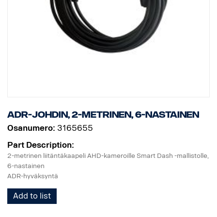
ADR-johdin, 2-metrinen, 6-nastainen
Osanumero:
3165655
Part Description:
2-metrinen liitäntäkaapeli AHD-kameroille Smart Dash -mallistolle,
6-nastainen
ADR-hyväksyntä
Add to list