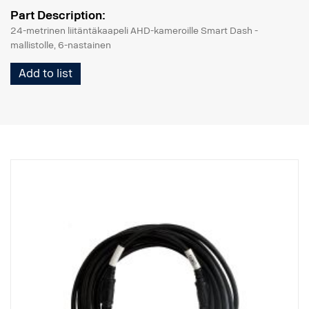
Part Description:
24-metrinen liitäntäkaapeli AHD-kameroille Smart Dash -
mallistolle, 6-nastainen
Add to list