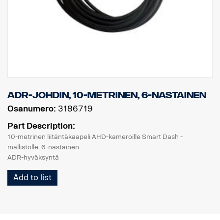
ADR-johdin, 10-metrinen, 6-nastainen
Osanumero:
3186719
Part Description:
10-metrinen liitäntäkaapeli AHD-kameroille Smart Dash -
mallistolle, 6-nastainen
ADR-hyväksyntä
Add to list