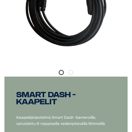
Smart Dash -
kaapelit
Kaapelijärjestelmä Smart Dash -kameroille,
varustettu 6-napaisella vedenpitävällä liittimellä.