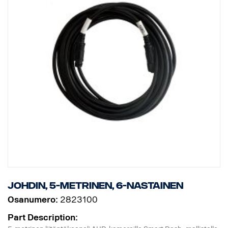
johdin, 5-metrinen, 6-nastainen
Osanumero:
2823100
Part Description: