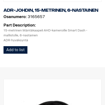
ADR-johdin, 15-metrinen, 6-nastainen
Osanumero:
3165657
Part Description:
15-metrinen liitäntäkaapeli AHD-kameroille Smart Dash -
mallistolle, 6-nastainen
ADR-hyväksyntä
Add to list