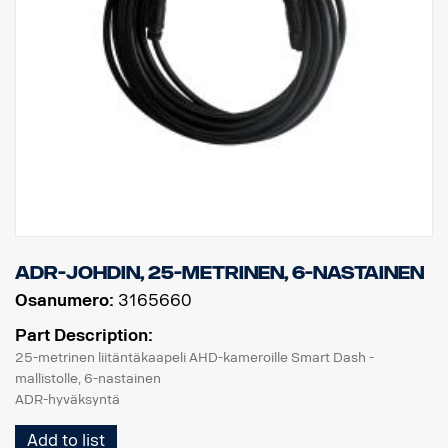
ADR-johdin, 25-metrinen, 6-nastainen
Osanumero:
3165660
Part Description:
25-metrinen liitäntäkaapeli AHD-kameroille Smart Dash -
mallistolle, 6-nastainen
ADR-hyväksyntä
Add to list