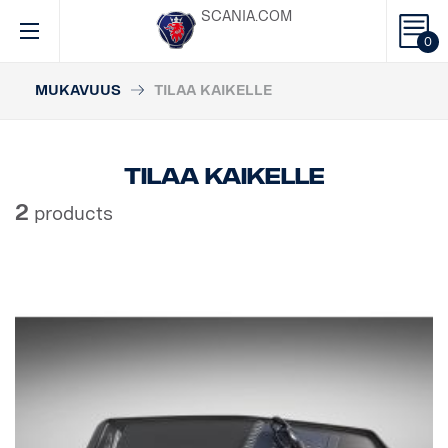
SCANIA.COM
0
MUKAVUUS
TILAA KAIKELLE
Tilaa kaikelle
2
products