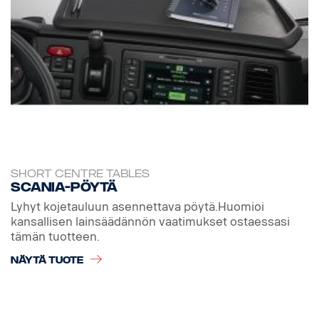
SHORT CENTRE TABLES
Scania-pöytä
Lyhyt kojetauluun asennettava pöytä.Huomioi
kansallisen lainsäädännön vaatimukset ostaessasi
tämän tuotteen.
NÄYTÄ TUOTE