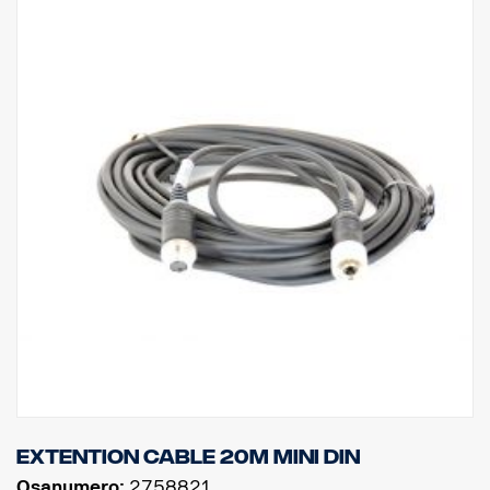
Extention cable 20m MINI DIN
Osanumero:
2758821