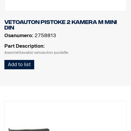
Vetoauton pistoke 2 kamera M MINI
DIN
Osanumero:
2758813
Part Description:
Asennettavaksi vetoauton puolelle.
Add to list