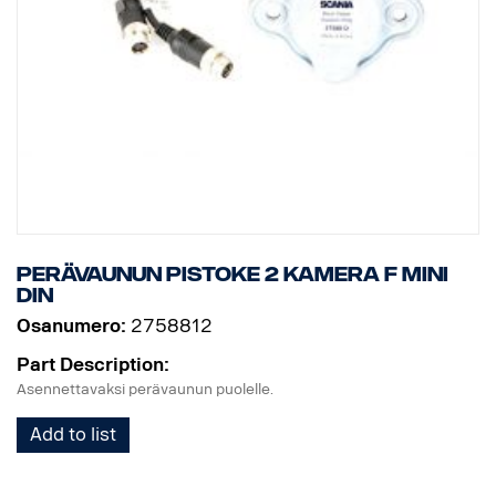
Perävaunun pistoke 2 kamera F MINI
DIN
Osanumero:
2758812
Part Description:
Asennettavaksi perävaunun puolelle.
Add to list