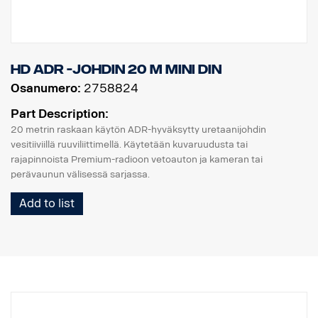
HD ADR -johdin 20 m MINI DIN
Osanumero:
2758824
Part Description:
20 metrin raskaan käytön ADR-hyväksytty uretaanijohdin
vesitiiviillä ruuviliittimellä. Käytetään kuvaruudusta tai
rajapinnoista Premium-radioon vetoauton ja kameran tai
perävaunun välisessä sarjassa.
Add to list