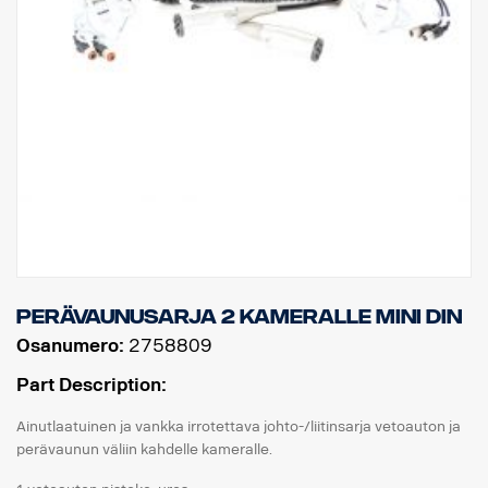
Perävaunusarja 2 kameralle MINI DIN
Osanumero:
2758809
Part Description:
Ainutlaatuinen ja vankka irrotettava johto-/liitinsarja vetoauton ja
perävaunun väliin kahdelle kameralle.