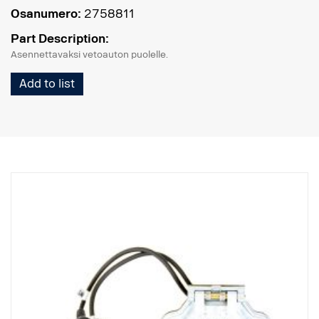
Osanumero:
2758811
Part Description:
Asennettavaksi vetoauton puolelle.
Add to list