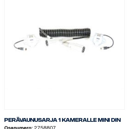
Perävaunusarja 1 kameralle MINI DIN
Osanumero:
2758807