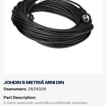
Johdin 5 metriä MINI DIN
Osanumero:
2629326
Part Description:
5 metrin vakiojohdin vesitiiviillä ruuviliittimellä. Käytetään