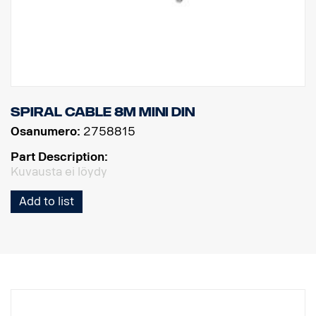
Spiral cable 8m MINI DIN
Osanumero:
2758815
Part Description:
Kuvausta ei löydy
Add to list