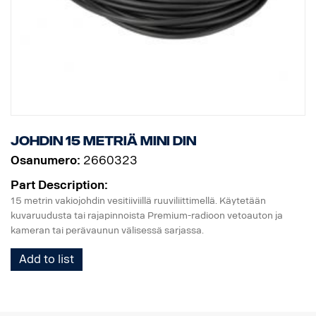
Johdin 15 metriä MINI DIN
Osanumero:
2660323
Part Description:
15 metrin vakiojohdin vesitiiviillä ruuviliittimellä. Käytetään
kuvaruudusta tai rajapinnoista Premium-radioon vetoauton ja
kameran tai perävaunun välisessä sarjassa.
Add to list