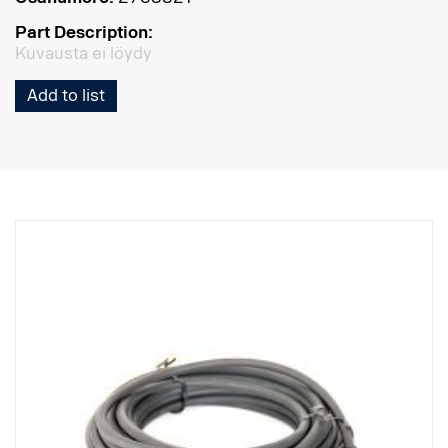
Part Description:
Kuvausta ei löydy
Add to list