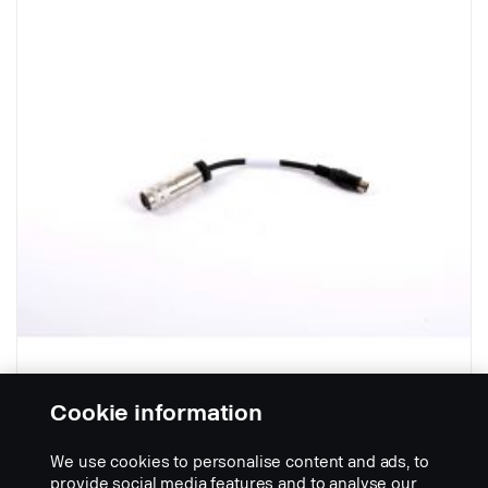
Cookie information
Sovitin MINI DIN - Orlaco 4 nastaa.
We use cookies to personalise content and ads, to
Osanumero:
2660325
provide social media features and to analyse our