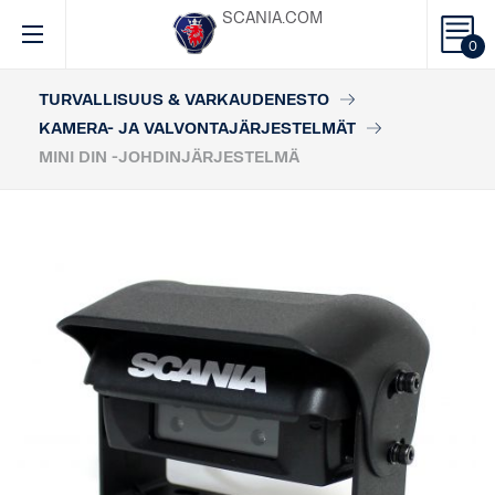
SCANIA.COM
0
TURVALLISUUS & VARKAUDENESTO
KAMERA- JA VALVONTAJÄRJESTELMÄT
MINI DIN -JOHDINJÄRJESTELMÄ