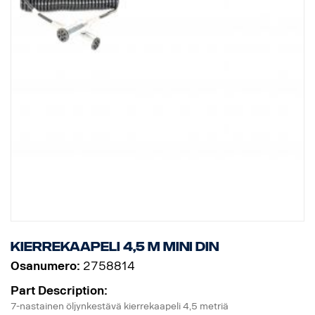
Kierrekaapeli 4,5 m MINI DIN
Osanumero:
2758814
Part Description:
7-nastainen öljynkestävä kierrekaapeli 4,5 metriä