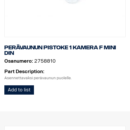
Perävaunun pistoke 1 kamera F MINI
DIN
Osanumero:
2758810
Part Description:
Asennettavaksi perävaunun puolelle.
Add to list