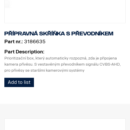
Přípravná skříňka s převodníkem
Part nr.:
3186635
Part Description:
Prioritizační box, který automaticky rozpozná, zda je připojena
kamera přívěsu. S vestavěným převodníkem signálu CVBS-AHD,
pro přívěsy se staršími kamerovými systémy
Add to list