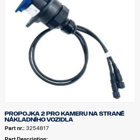
Propojka 2 pro kameru na straně
nákladního vozidla
Part nr.:
3254817
Part Description: