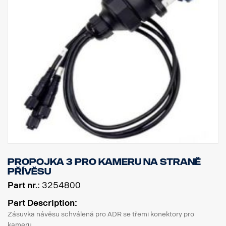
Propojka 3 pro kameru na straně
přívěsu
Part nr.:
3254800
Part Description:
Zásuvka návěsu schválená pro ADR se třemi konektory pro
kameru.