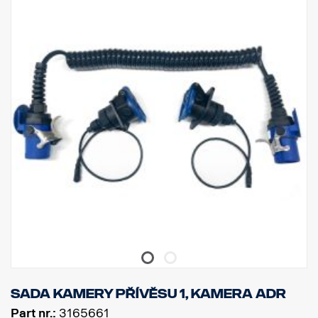
Sada kamery přívěsu 1, kamera ADR
Part nr.:
3165661