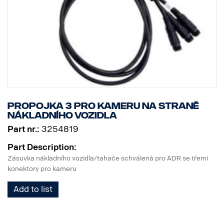
Propojka 3 pro kameru na straně
nákladního vozidla
Part nr.:
3254819
Part Description:
Zásuvka nákladního vozidla/tahače schválená pro ADR se třemi
konektory pro kameru
Add to list