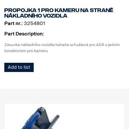
Propojka 1 pro kameru na straně
nákladního vozidla
Part nr.:
3254801
Part Description:
Zásuvka nákladního vozidla/tahače schválená pro ADR s jedním
konektorem pro kameru
Add to list