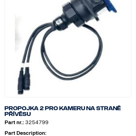
Propojka 2 pro kameru na straně
přívěsu
Part nr.:
3254799
Part Description: