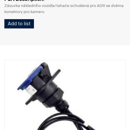
Zásuvka nákladního vozidla/tahače schválená pro ADR se dvěma
konektory pro kameru
Add to list