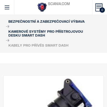
SCANIA.COM
0
BEZPEČNOSTNÍ A ZABEZPEČOVACÍ VÝBAVA
KAMEROVÉ SYSTÉMY PRO PŘÍSTROJOVOU
DESKU SMART DASH
KABELY PRO PŘÍVĚS SMART DASH