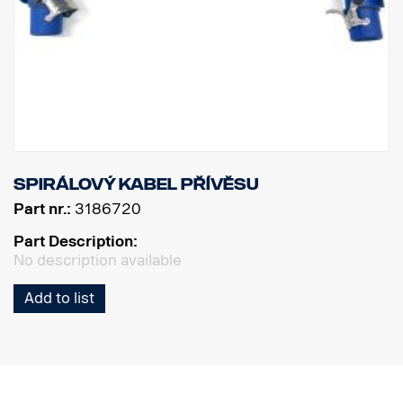
Spirálový kabel přívěsu
Part nr.:
3186720
Part Description:
No description available
Add to list