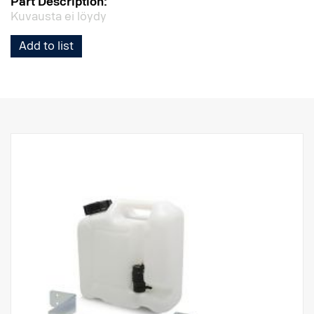
Part Description:
Kuvausta ei löydy
Add to list