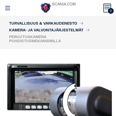
SCANIA.COM
0
TURVALLISUUS & VARKAUDENESTO
KAMERA- JA VALVONTAJÄRJESTELMÄT
PERUUTUSKAMERA
PUHDISTUSMEKANISMILLA