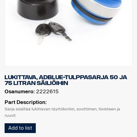
Lukittava, AdBlue-tulppasarja 50 ja
75 litran säiliöihin
Osanumero:
2222615
Part Description:
Sarja sisältää lukittavan täyttökorkin, sovittimen, tiivisteen ja
ruuvit.
Add to list