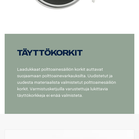
Täyttökorkit
Laadukkaat polttoainesäiliön korkit auttavat
suojaamaan polttoainevarkauksilta. Uudistetut ja
uudesta materiaalista valmistetut polttoainesäiliön
korkit. Varmistusketjuilla varustettuja lukittavia
täyttökorkkeja ei enää valmisteta.