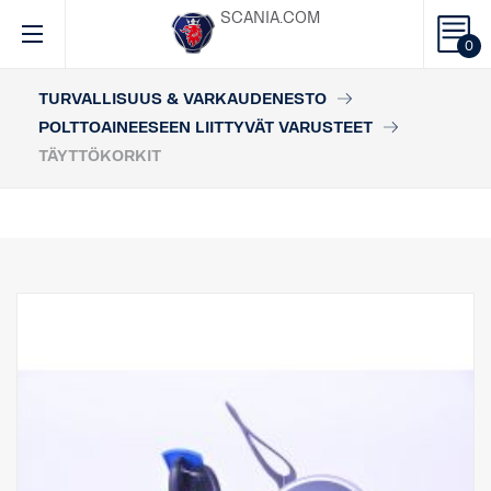
SCANIA.COM
0
TURVALLISUUS & VARKAUDENESTO
POLTTOAINEESEEN LIITTYVÄT VARUSTEET
TÄYTTÖKORKIT