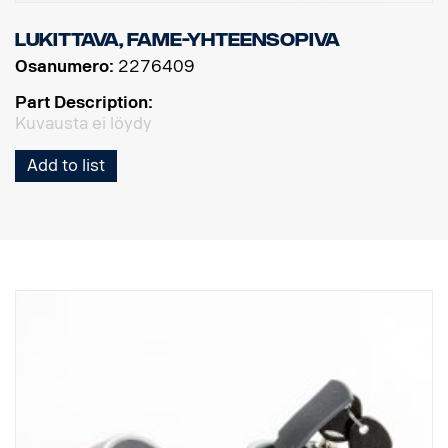
Lukittava, FAME-yhteensopiva
Osanumero:
2276409
Part Description:
Kuvausta ei löydy
Add to list