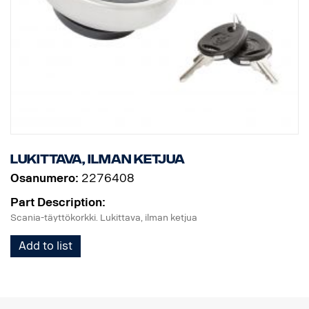
Lukittava, ilman ketjua
Osanumero:
2276408
Part Description:
Scania-täyttökorkki. Lukittava, ilman ketjua
Add to list