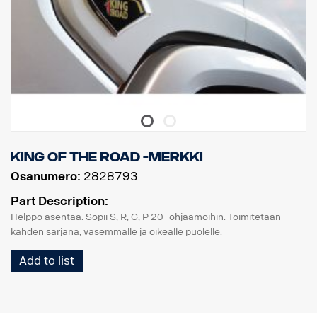
King of the Road -merkki
Osanumero:
2828793
Part Description:
Helppo asentaa. Sopii S, R, G, P 20 -ohjaamoihin. Toimitetaan
kahden sarjana, vasemmalle ja oikealle puolelle.
Add to list