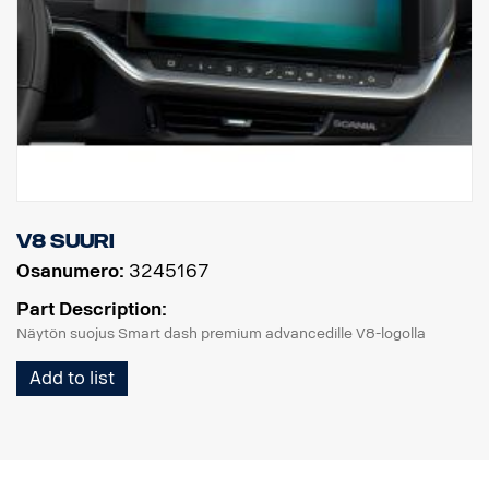
V8 Suuri
Osanumero:
3245167
Part Description:
Näytön suojus Smart dash premium advancedille V8-logolla
Add to list