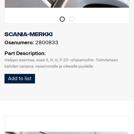
Scania-merkki
Osanumero:
2800833
Part Description:
Helppo asentaa, sopii S, R, G, P 20 -ohjaamoihin. Toimitetaan
kahden sarjana, vasemmalle ja oikealle puolelle.
Add to list