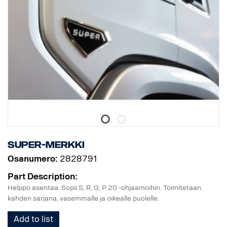
Super-merkki
Osanumero:
2828791
Part Description:
Helppo asentaa. Sopii S, R, G, P 20 -ohjaamoihin. Toimitetaan
kahden sarjana, vasemmalle ja oikealle puolelle.
Add to list