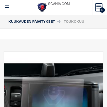
SCANIA.COM
0
KUUKAUDEN PÄIVITYKSET
TOUKOKUU