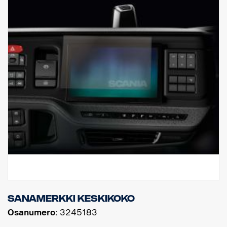
Sanamerkki keskikoko
Osanumero:
3245183