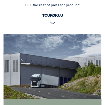
SEE the rest of parts for product:
Toukokuu