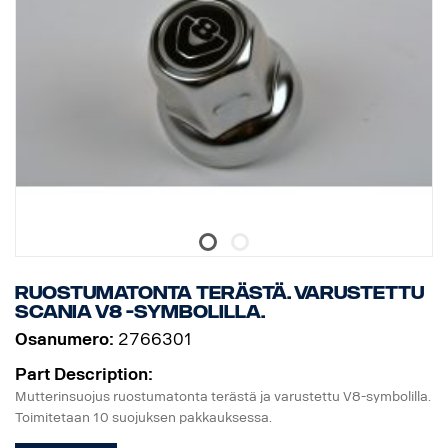
Ruostumatonta terästä. Varustettu
Scania V8 -symbolilla.
Osanumero:
2766301
Part Description:
Mutterinsuojus ruostumatonta terästä ja varustettu V8-symbolilla.
Toimitetaan 10 suojuksen pakkauksessa.