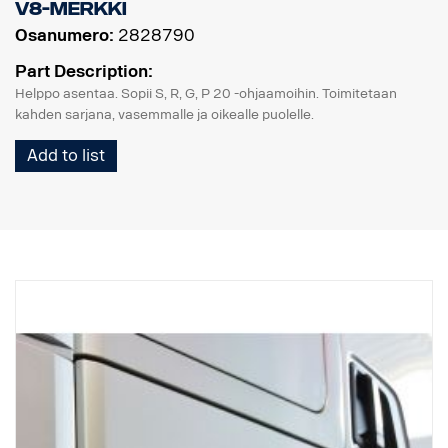
V8-merkki
Osanumero:
2828790
Part Description:
Helppo asentaa. Sopii S, R, G, P 20 -ohjaamoihin. Toimitetaan
kahden sarjana, vasemmalle ja oikealle puolelle.
Add to list