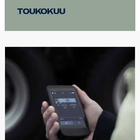
Toukokuu