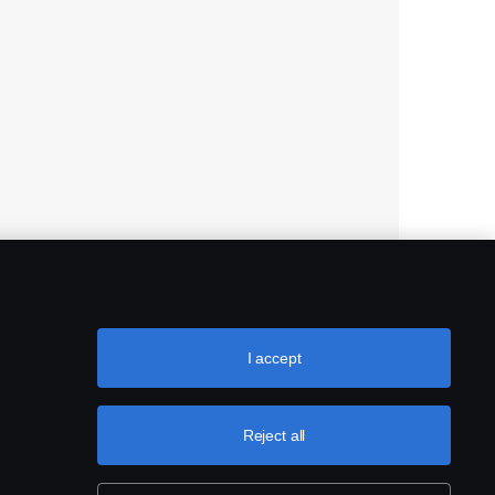
I accept
Reject all