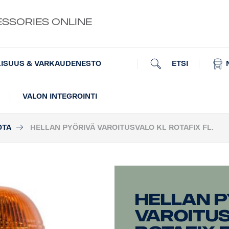
ESSORIES ONLINE
ETSI
LISUUS & VARKAUDENESTO
VALON INTEGROINTI
OTA
HELLAN PYÖRIVÄ VAROITUSVALO KL ROTAFIX FL.
Hellan p
varoitus