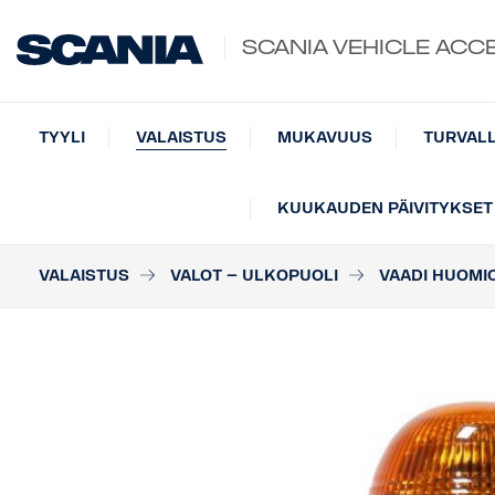
SCANIA VEHICLE ACC
TYYLI
VALAISTUS
MUKAVUUS
TURVAL
KUUKAUDEN PÄIVITYKSET
VALAISTUS
VALOT – ULKOPUOLI
VAADI HUOMI