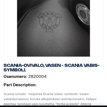
Scania-ovivalo, vasen - Scania Vabis-
symboli.
Osanumero:
2820004
Part Description:
Scania-ovivalo - heijastaa Scania Vabis -symbolin. Vasen
valokokonaisuus, korvaa alkuperäisen astinlautavalon. Helppo
asentaa, tarvitaan vain ruuvitaltta. "Kytke ja käytä" -liitäntä