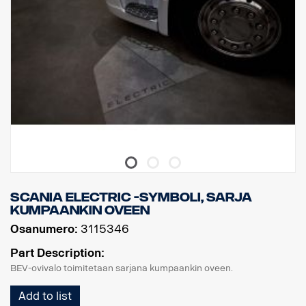
Scania ELECTRIC -symboli, sarja
kumpaankin oveen
Osanumero:
3115346
Part Description:
BEV-ovivalo toimitetaan sarjana kumpaankin oveen.
Add to list