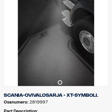
Scania-ovivalosarja - XT-symboli.
Osanumero:
2819997
Part Description: