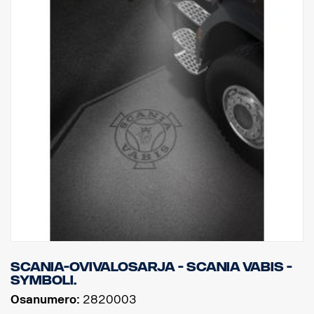
Scania-ovivalosarja - Scania Vabis -
symboli.
Osanumero:
2820003