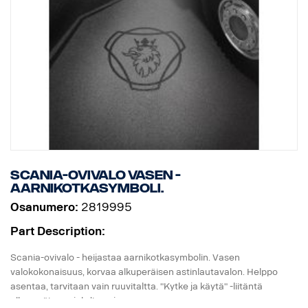
Scania-ovivalo vasen -
aarnikotkasymboli.
Osanumero:
2819995
Part Description:
Scania-ovivalo - heijastaa aarnikotkasymbolin. Vasen
valokokonaisuus, korvaa alkuperäisen astinlautavalon. Helppo
asentaa, tarvitaan vain ruuvitaltta. "Kytke ja käytä" -liitäntä
alkuperäiseen johdinsarjaan.