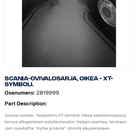
Scania-ovivalosarja, oikea - XT-
symboli.
Osanumero:
2819999
Part Description:
Scania-ovivalo - heijastettu XT-symboli. Oikea valokokonaisuus,
korvaa alkuperäisen astinlautavalon. Helppo asentaa, tarvitaan
vain ruuvitaltta. "Kytke ja käytä" -liitäntä alkuperäiseen
johdinsarjaan.