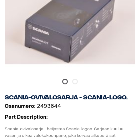
Scania-ovivalosarja - Scania-logo.
Osanumero:
2493644
Part Description:
Scania-ovivalosarja - heijastaa Scania-logon. Sarjaan kuuluu
vasen ja oikea valokokoonpano, joka korvaa alkuperäiset