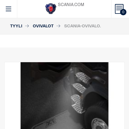
SCANIA.COM
0
TYYLI
OVIVALOT
SCANIA-OVIVALO.