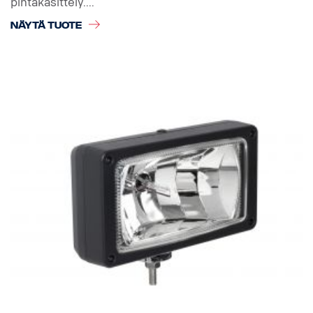
pintakäsittely....
NÄYTÄ TUOTE