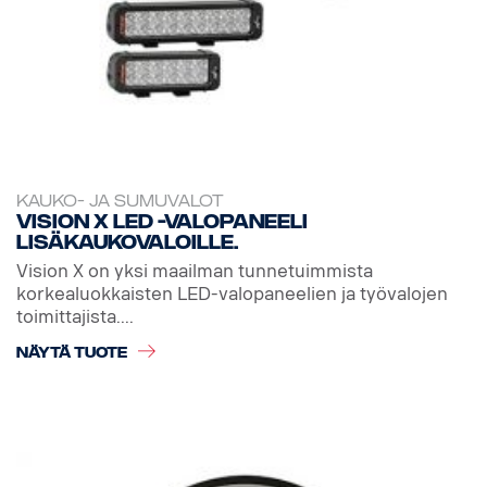
KAUKO- JA SUMUVALOT
Vision X LED -valopaneeli
lisäkaukovaloille.
Vision X on yksi maailman tunnetuimmista
korkealuokkaisten LED-valopaneelien ja työvalojen
toimittajista....
NÄYTÄ TUOTE