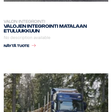
VALON INTEGROINTI
Valojen integrointi matalaan
etuluukkuun
No description available
NÄYTÄ TUOTE