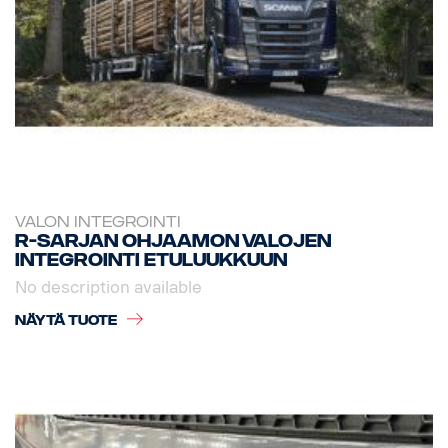
VALON INTEGROINTI
R-sarjan ohjaamon valojen
integrointi etuluukkuun
No description available
NÄYTÄ TUOTE