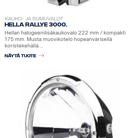
KAUKO- JA SUMUVALOT
Hella Rallye 3000.
Hellan halogeenilisäkaukovalo 222 mm / kompakti
175 mm. Musta muovikotelo hopeanvärisellä
koristekehällä....
NÄYTÄ TUOTE