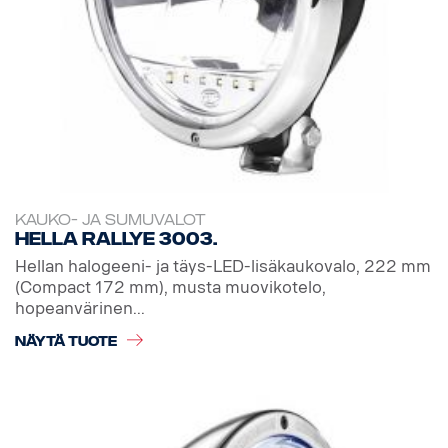
KAUKO- JA SUMUVALOT
Hella Rallye 3003.
Hellan halogeeni- ja täys-LED-lisäkaukovalo, 222 mm
(Compact 172 mm), musta muovikotelo,
hopeanvärinen...
NÄYTÄ TUOTE