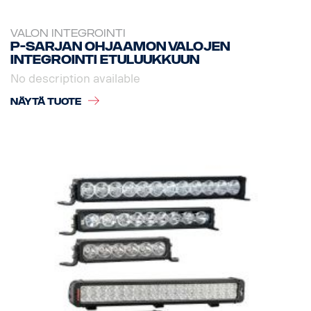
VALON INTEGROINTI
P-sarjan ohjaamon valojen
integrointi etuluukkuun
No description available
NÄYTÄ TUOTE