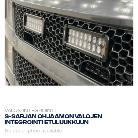
VALON INTEGROINTI
S-sarjan ohjaamon valojen
integrointi etuluukkuun
No description available