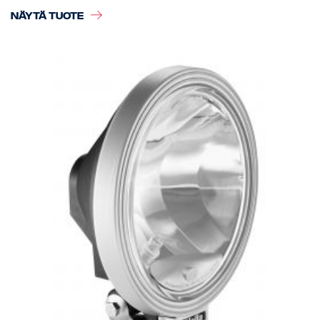
NÄYTÄ TUOTE