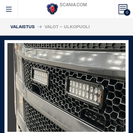
SCANIA.COM
0
VALAISTUS
VALOT – ULKOPUOLI