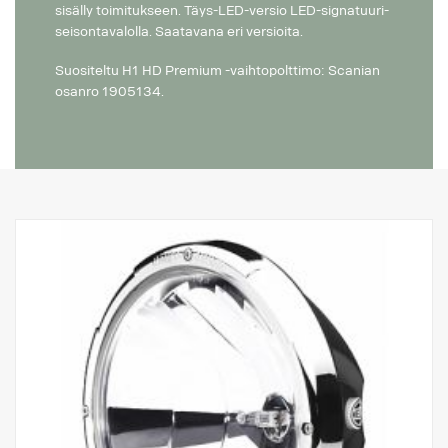
sisälly toimitukseen. Täys-LED-versio LED-signatuuri-
seisontavalolla. Saatavana eri versioita.
Suositeltu H1 HD Premium -vaihtopolttimo: Scanian
osanro 1905134.