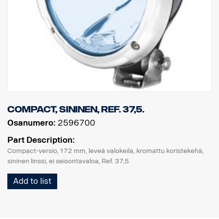
Compact, sininen, Ref. 37,5.
Osanumero:
2596700
Part Description:
Compact-versio, 172 mm, leveä valokeila, kromattu koristekehä,
sininen linssi, ei seisontavaloa, Ref. 37,5
Add to list