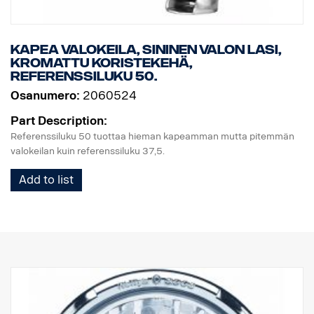
Kapea valokeila, sininen valon lasi,
kromattu koristekehä,
referenssiluku 50.
Osanumero:
2060524
Part Description:
Referenssiluku 50 tuottaa hieman kapeamman mutta pitemmän
valokeilan kuin referenssiluku 37,5.
Add to list