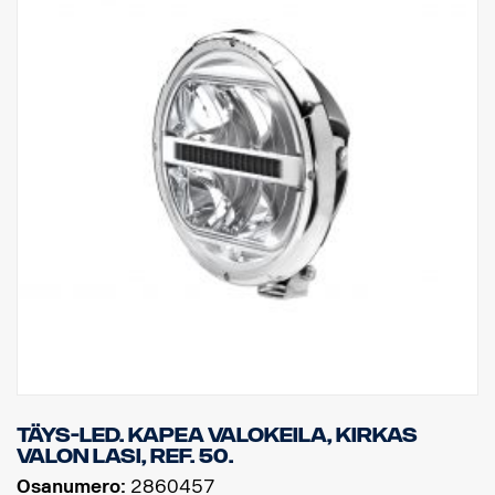
Täys-LED. Kapea valokeila, kirkas
valon lasi, Ref. 50.
Osanumero:
2860457