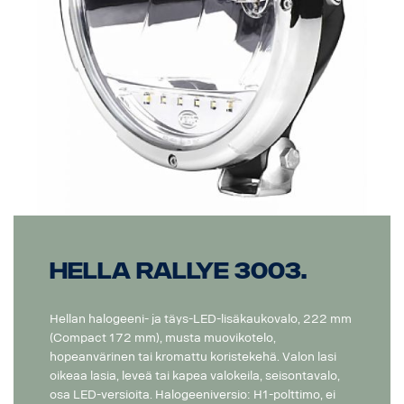
Hella Rallye 3003.
Hellan halogeeni- ja täys-LED-lisäkaukovalo, 222 mm
(Compact 172 mm), musta muovikotelo,
hopeanvärinen tai kromattu koristekehä. Valon lasi
oikeaa lasia, leveä tai kapea valokeila, seisontavalo,
osa LED-versioita. Halogeeniversio: H1-polttimo, ei