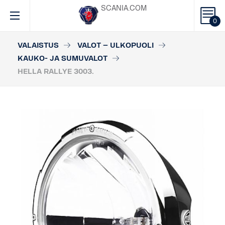
SCANIA.COM
0
VALAISTUS
VALOT – ULKOPUOLI
KAUKO- JA SUMUVALOT
HELLA RALLYE 3003.