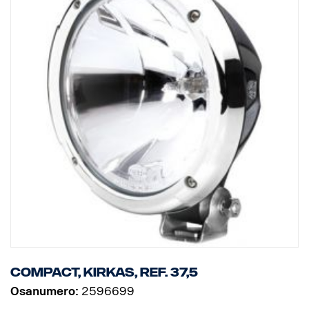
Compact, kirkas, Ref. 37,5
Osanumero:
2596699