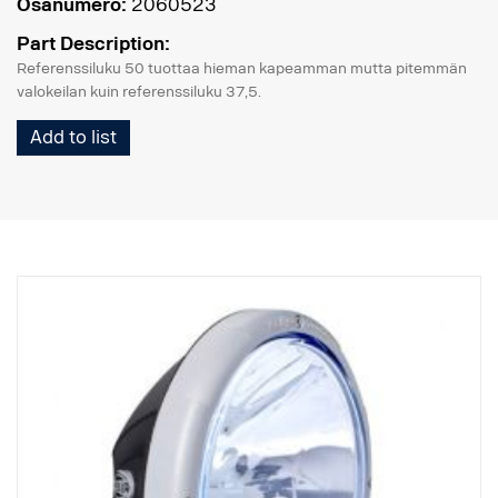
Osanumero:
2060523
Part Description:
Referenssiluku 50 tuottaa hieman kapeamman mutta pitemmän
valokeilan kuin referenssiluku 37,5.
Add to list