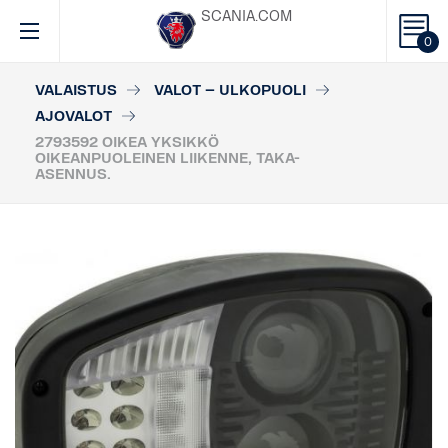
SCANIA.COM
0
VALAISTUS
VALOT – ULKOPUOLI
AJOVALOT
2793592 OIKEA YKSIKKÖ
OIKEANPUOLEINEN LIIKENNE, TAKA-
ASENNUS.