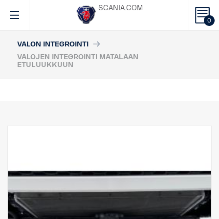
SCANIA.COM
0
VALON INTEGROINTI
VALOJEN INTEGROINTI MATALAAN
ETULUUKKUUN