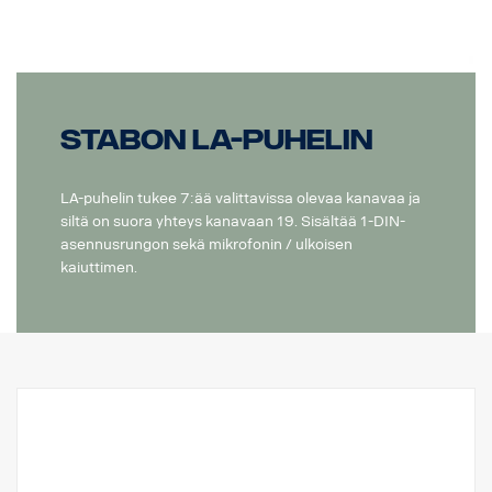
Stabon LA-puhelin
LA-puhelin tukee 7:ää valittavissa olevaa kanavaa ja
siltä on suora yhteys kanavaan 19. Sisältää 1-DIN-
asennusrungon sekä mikrofonin / ulkoisen
kaiuttimen.