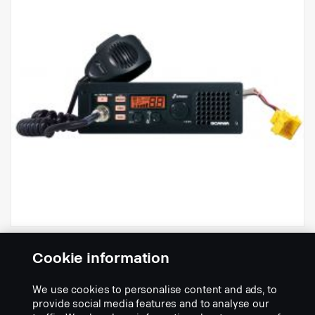
3004e-R VOX 12/24
Cookie information
Osanumero:
2901107
We use cookies to personalise content and ads, to
Part Description:
provide social media features and to analyse our