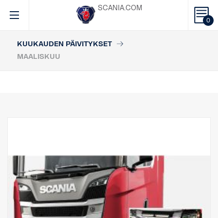
SCANIA.COM
0
KUUKAUDEN PÄIVITYKSET
MAALISKUU