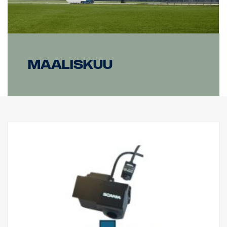
Maaliskuu