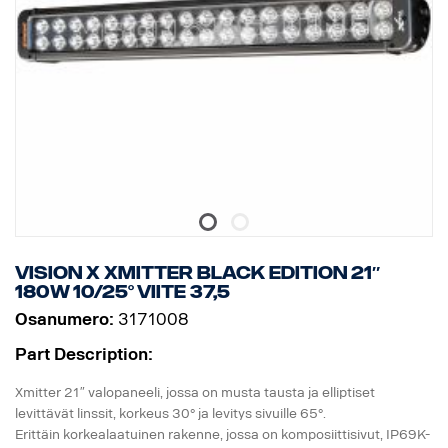
Vision X Xmitter BLACK EDITION 21″
180W 10/25° viite 37,5
Osanumero:
3171008
Part Description:
Xmitter 21″ valopaneeli, jossa on musta tausta ja elliptiset
levittävät linssit, korkeus 30° ja levitys sivuille 65°.
Erittäin korkealaatuinen rakenne, jossa on komposiittisivut, IP69K-