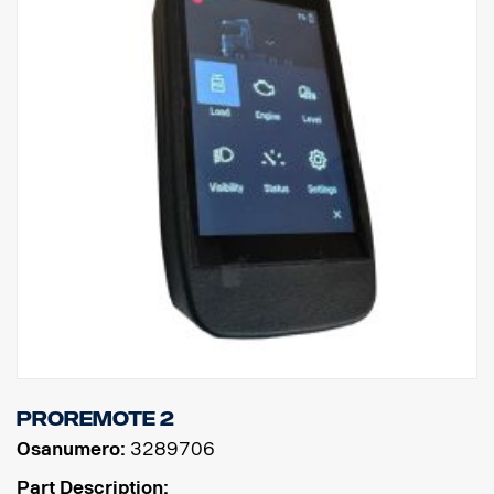
ProRemote 2
Osanumero:
3289706
Part Description: