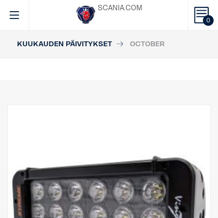
SCANIA.COM
0
KUUKAUDEN PÄIVITYKSET
OCTOBER