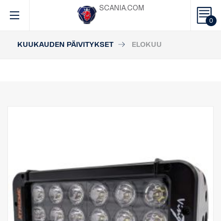
SCANIA.COM
0
KUUKAUDEN PÄIVITYKSET
ELOKUU