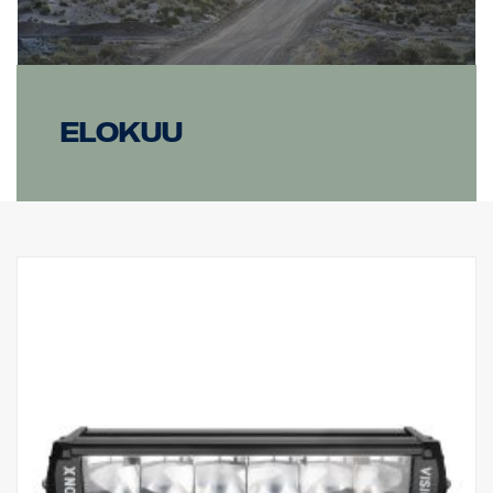
Elokuu