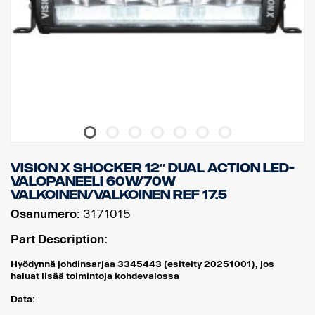
VISION X SHOCKER 12″ DUAL ACTION LED-
VALOPANEELI 60W/70W
VALKOINEN/VALKOINEN REF 17.5
Osanumero:
3171015
Part Description:
Hyödynnä johdinsarjaa 3345443 (esitelty 20251001), jos
haluat lisää toimintoja kohdevalossa
Data: