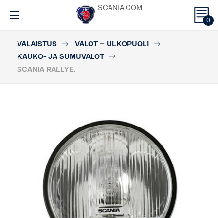
SCANIA.COM
0
VALAISTUS
VALOT – ULKOPUOLI
KAUKO- JA SUMUVALOT
SCANIA RALLYE.