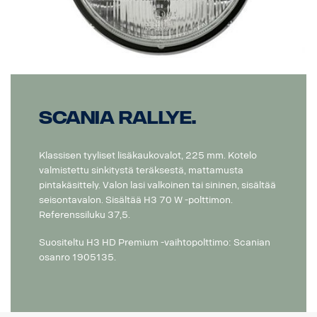
Scania Rallye.
Klassisen tyyliset lisäkaukovalot, 225 mm. Kotelo
valmistettu sinkitystä teräksestä, mattamusta
pintakäsittely. Valon lasi valkoinen tai sininen, sisältää
seisontavalon. Sisältää H3 70 W -polttimon.
Referenssiluku 37,5.
Suositeltu H3 HD Premium -vaihtopolttimo: Scanian
osanro 1905135.