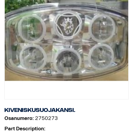
Kiveniskusuojakansi.
Osanumero:
2750273
Part Description: