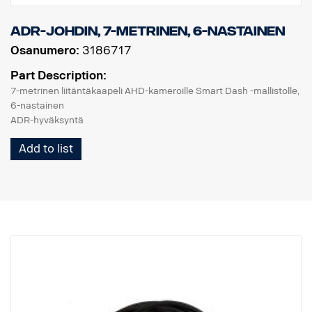
ADR-johdin, 7-metrinen, 6-nastainen
Osanumero:
3186717
Part Description:
7-metrinen liitäntäkaapeli AHD-kameroille Smart Dash -mallistolle,
6-nastainen
ADR-hyväksyntä
Add to list