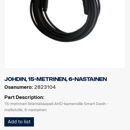
johdin, 15-metrinen, 6-nastainen
Osanumero:
2823104
Part Description:
15-metrinen liitäntäkaapeli AHD-kameroille Smart Dash -
mallistolle, 6-nastainen
Add to list