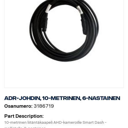
ADR-johdin, 10-metrinen, 6-nastainen
Osanumero:
3186719
Part Description:
10-metrinen liitäntäkaapeli AHD-kameroille Smart Dash -