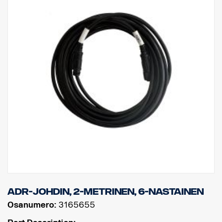
ADR-johdin, 2-metrinen, 6-nastainen
Osanumero:
3165655