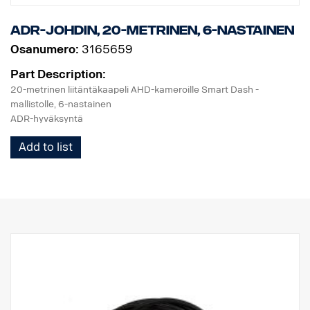
ADR-johdin, 20-metrinen, 6-nastainen
Osanumero:
3165659
Part Description:
20-metrinen liitäntäkaapeli AHD-kameroille Smart Dash -
mallistolle, 6-nastainen
ADR-hyväksyntä
Add to list