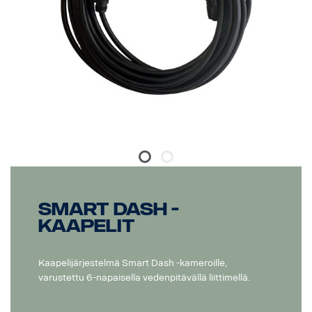
Smart Dash -
kaapelit
Kaapelijärjestelmä Smart Dash -kameroille,
varustettu 6-napaisella vedenpitävällä liittimellä.