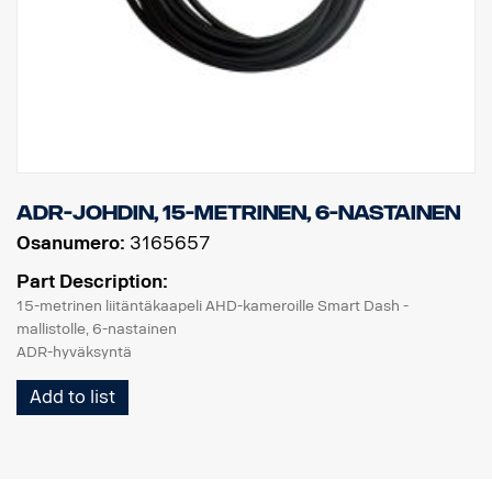
ADR-johdin, 15-metrinen, 6-nastainen
Osanumero:
3165657
Part Description:
15-metrinen liitäntäkaapeli AHD-kameroille Smart Dash -
mallistolle, 6-nastainen
ADR-hyväksyntä
Add to list