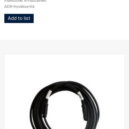
mallistolle, 6-nastainen
ADR-hyväksyntä
Add to list