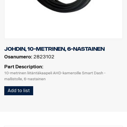
johdin, 10-metrinen, 6-nastainen
Osanumero:
2823102
Part Description:
10-metrinen liitäntäkaapeli AHD-kameroille Smart Dash -
mallistolle, 6-nastainen
Add to list