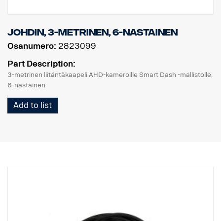
johdin, 3-metrinen, 6-nastainen
Osanumero:
2823099
Part Description:
3-metrinen liitäntäkaapeli AHD-kameroille Smart Dash -mallistolle,
6-nastainen
Add to list