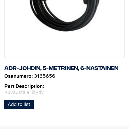
ADR-johdin, 5-metrinen, 6-nastainen
Osanumero:
3165656
Part Description:
Kuvausta ei löydy
Add to list