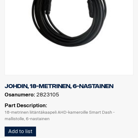
johdin, 18-metrinen, 6-nastainen
Osanumero:
2823105
Part Description:
18-metrinen liitäntäkaapeli AHD-kameroille Smart Dash -
mallistolle, 6-nastainen
Add to list