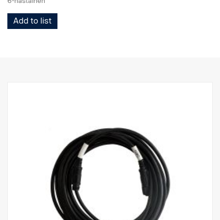
6-nastainen
Add to list