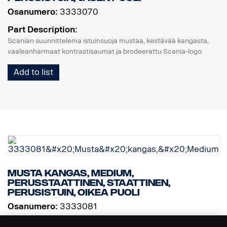
Osanumero:
3333070
Part Description:
Scanian suunnittelema istuinsuoja mustaa, kestävää kangasta,
vaaleanharmaat kontrastisaumat ja brodeerattu Scania-logo.
Add to list
Musta kangas, Medium,
perusstaattinen, staattinen,
perusistuin, oikea puoli
Osanumero:
3333081
Part Description: