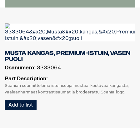
Musta kangas, Premium-istuin, vasen
puoli
Osanumero:
3333064
Part Description:
Scanian suunnittelema istuinsuoja mustaa, kestävää kangasta,
vaaleanharmaat kontrastisaumat ja brodeerattu Scania-logo.
Add to list