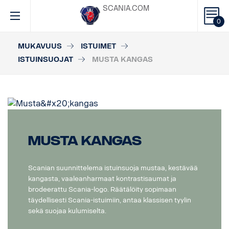
SCANIA.COM
0
MUKAVUUS
ISTUIMET
ISTUINSUOJAT
MUSTA KANGAS
Musta kangas
Scanian suunnittelema istuinsuoja mustaa, kestävää
kangasta, vaaleanharmaat kontrastisaumat ja
brodeerattu Scania-logo. Räätälöity sopimaan
täydellisesti Scania-istuimiin, antaa klassisen tyylin
sekä suojaa kulumiselta.