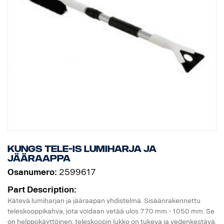
Kungs Tele-Is lumiharja ja
jääraappa
Osanumero:
2599617
Part Description:
Kätevä lumiharjan ja jääraapan yhdistelmä. Sisäänrakennettu
teleskooppikahva, jota voidaan vetää ulos 770 mm - 1050 mm. Se
on helppokäyttöinen, teleskoopin lukko on tukeva ja vedenkestävä.