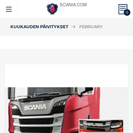
SCANIA.COM
0
KUUKAUDEN PÄIVITYKSET
FEBRUARY