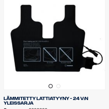
Lämmitetty lattiatyyny - 24 V:n
yleissarja