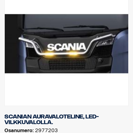
Scanian auravaloteline, LED-
vilkkuvalolla.
Osanumero:
2977203