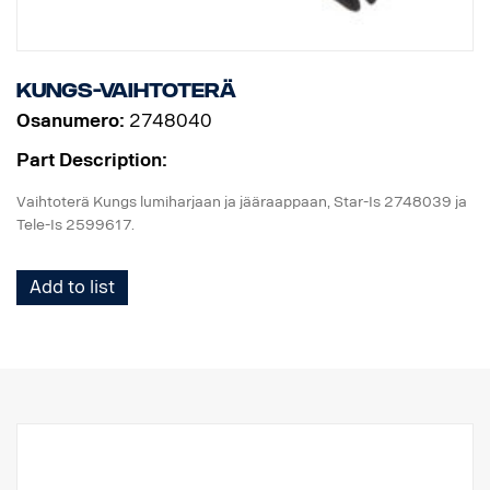
Kungs-vaihtoterä
Osanumero:
2748040
Part Description:
Vaihtoterä Kungs lumiharjaan ja jääraappaan, Star-Is 2748039 ja
Tele-Is 2599617.
Add to list