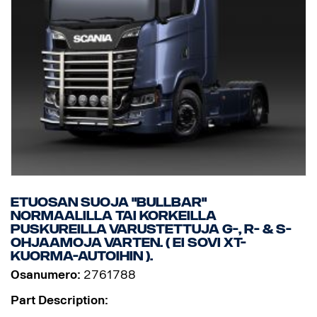
Etuosan suoja "Bullbar"
normaalilla tai korkeilla
puskureilla varustettuja G-, R- & S-
ohjaamoja varten. ( Ei sovi XT-
kuorma-autoihin ).
Osanumero:
2761788
Part Description: