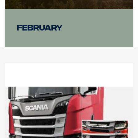
February