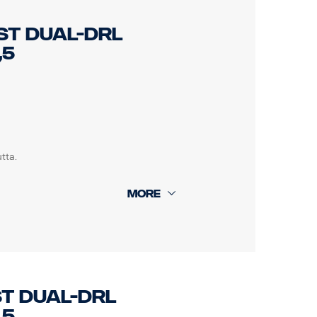
ST DUAL-DRL
,5
tta.
ST DUAL-DRL
,5