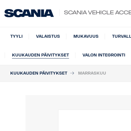
SCANIA VEHICLE ACC
TYYLI
VALAISTUS
MUKAVUUS
TURVAL
KUUKAUDEN PÄIVITYKSET
VALON INTEGROINTI
KUUKAUDEN PÄIVITYKSET
MARRASKUU