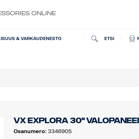
ESSORIES ONLINE
ETSI
LISUUS & VARKAUDENESTO
VX EXPLORA 30" VALOPANEEL
Osanumero:
3346905