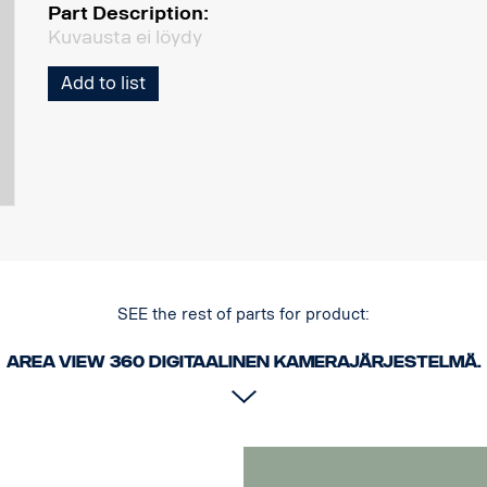
Part Description:
Kuvausta ei löydy
Add to list
SEE the rest of parts for product:
Area View 360 Digitaalinen kamerajärjestelmä.