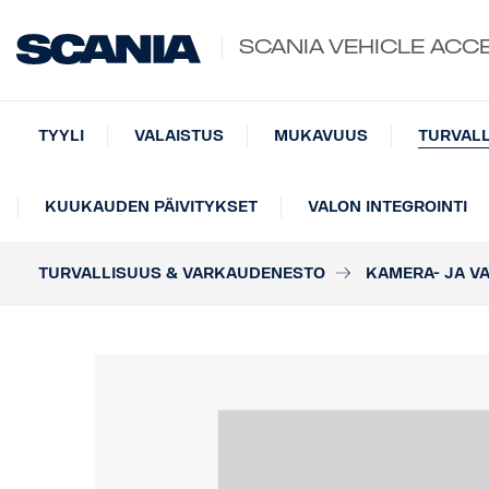
SCANIA VEHICLE ACC
TYYLI
VALAISTUS
MUKAVUUS
TURVAL
KUUKAUDEN PÄIVITYKSET
VALON INTEGROINTI
TURVALLISUUS & VARKAUDENESTO
KAMERA- JA V