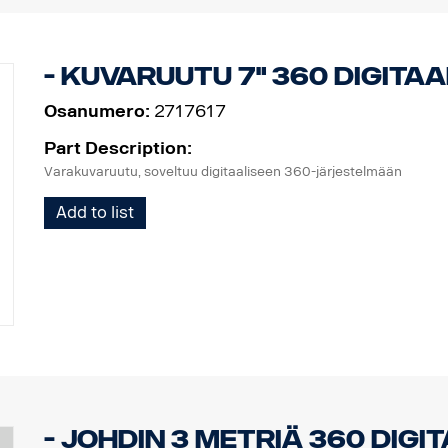
- Kuvaruutu 7" 360 Digita
Osanumero:
2717617
Part Description:
Varakuvaruutu, soveltuu digitaaliseen 360-järjestelmään
Add to list
- Johdin 3 metriä 360 Digi