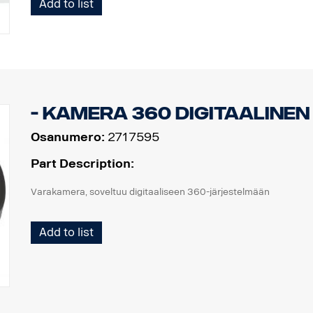
Add to list
- Kamera 360 digitaalinen
Osanumero:
2717595
Part Description:
Varakamera, soveltuu digitaaliseen 360-järjestelmään
Add to list