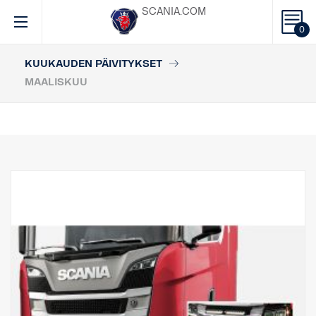
SCANIA.COM
0
KUUKAUDEN PÄIVITYKSET
MAALISKUU