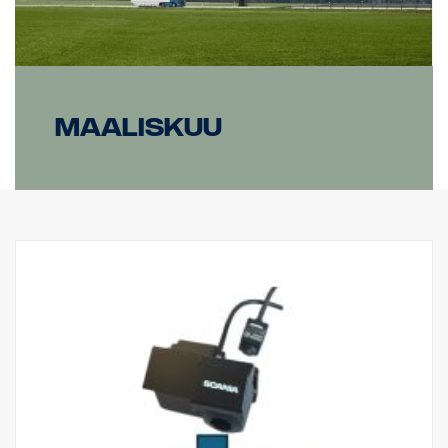
Maaliskuu