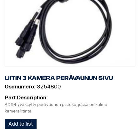
Liitin 3 kamera perävaunun sivu
Osanumero:
3254800
Part Description:
ADR-hyväksytty perävaunun pistoke, jossa on kolme
kameraliitintä.
Add to list