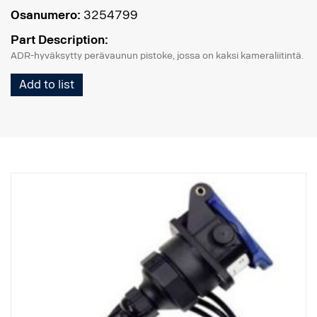
Osanumero:
3254799
Part Description:
ADR-hyväksytty perävaunun pistoke, jossa on kaksi kameraliitintä.
Add to list