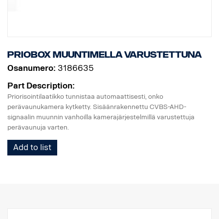
Priobox muuntimella varustettuna
Osanumero:
3186635
Part Description:
Priorisointilaatikko tunnistaa automaattisesti, onko
perävaunukamera kytketty. Sisäänrakennettu CVBS-AHD-
signaalin muunnin vanhoilla kamerajärjestelmillä varustettuja
perävaunuja varten.
Add to list