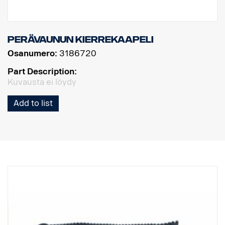
Perävaunun kierrekaapeli
Osanumero:
3186720
Part Description:
Kuvausta ei löydy
Add to list