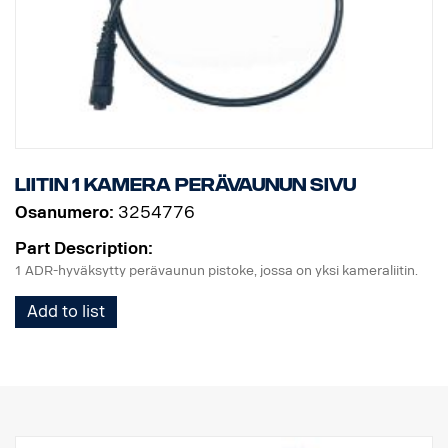
Liitin 1 kamera perävaunun sivu
Osanumero:
3254776
Part Description:
1 ADR-hyväksytty perävaunun pistoke, jossa on yksi kameraliitin.
Add to list