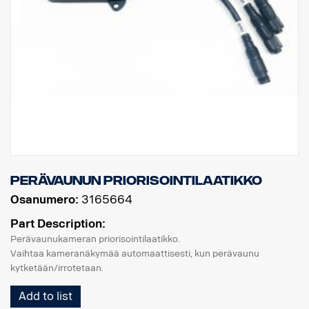
perävaunun priorisointilaatikko
Osanumero:
3165664
Part Description:
Perävaunukameran priorisointilaatikko.
Vaihtaa kameranäkymää automaattisesti, kun perävaunu
kytketään/irrotetaan.
Add to list