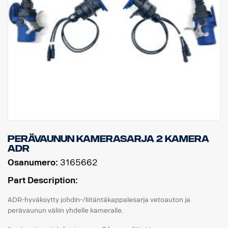
Perävaunun kamerasarja 2 kamera
ADR
Osanumero:
3165662
Part Description:
ADR-hyväksytty johdin-/liitäntäkappalesarja vetoauton ja
perävaunun väliin yhdelle kameralle.