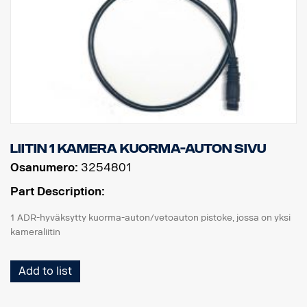
Liitin 1 kamera kuorma-auton sivu
Osanumero:
3254801
Part Description:
1 ADR-hyväksytty kuorma-auton/vetoauton pistoke, jossa on yksi
kameraliitin
Add to list