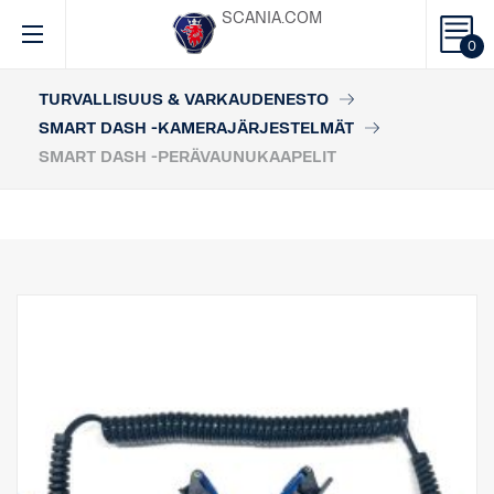
SCANIA.COM
0
TURVALLISUUS & VARKAUDENESTO
SMART DASH -KAMERAJÄRJESTELMÄT
SMART DASH -PERÄVAUNUKAAPELIT