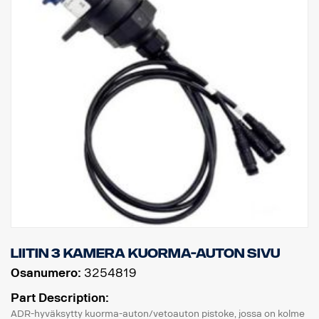
Liitin 3 kamera kuorma-auton sivu
Osanumero:
3254819
Part Description:
ADR-hyväksytty kuorma-auton/vetoauton pistoke, jossa on kolme