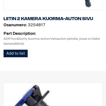
Liitin 2 kamera kuorma-auton sivu
Osanumero:
3254817
Part Description:
ADR-hyväksytty kuorma-auton/vetoauton pistoke, jossa on kaksi
kameraliitintä.
Add to list