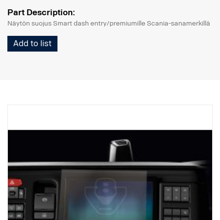
Part Description:
Näytön suojus Smart dash entry/premiumille Scania-sanamerkillä
Add to list