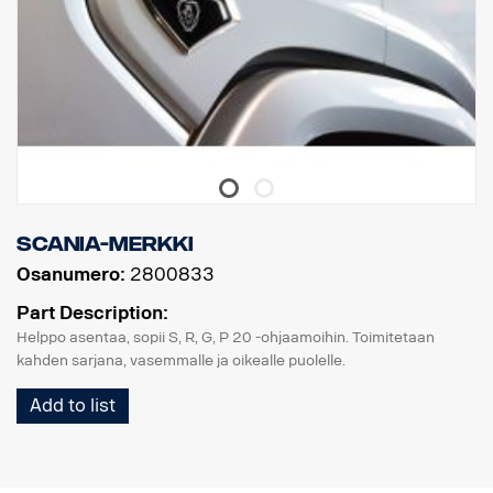
Scania-merkki
Osanumero:
2800833
Part Description:
Helppo asentaa, sopii S, R, G, P 20 -ohjaamoihin. Toimitetaan
kahden sarjana, vasemmalle ja oikealle puolelle.
Add to list