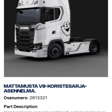
Mattamusta V8-koristesarja-
asennelma.
Osanumero:
2813321
Part Description: