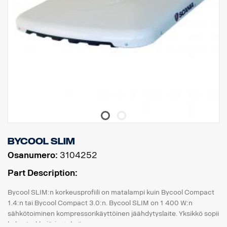
Bycool SLIM
Osanumero:
3104252
Part Description:
Bycool SLIM:n korkeusprofiili on matalampi kuin Bycool Compact
1.4:n tai Bycool Compact 3.0:n. Bycool SLIM on 1 400 W:n
sähkötoiminen kompressorikäyttöinen jäähdytyslaite. Yksikkö sopii
kaksoisakkujärjestelmiin.