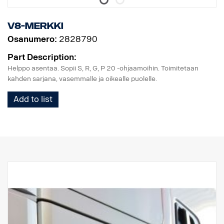
V8-merkki
Osanumero:
2828790
Part Description:
Helppo asentaa. Sopii S, R, G, P 20 -ohjaamoihin. Toimitetaan
kahden sarjana, vasemmalle ja oikealle puolelle.
Add to list