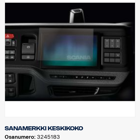
Sanamerkki keskikoko
Osanumero:
3245183