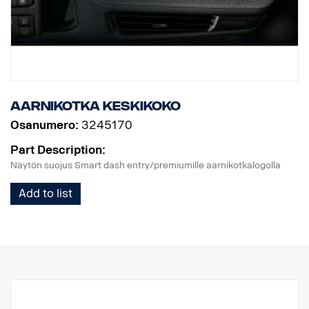
Aarnikotka keskikoko
Osanumero:
3245170
Part Description:
Näytön suojus Smart dash entry/premiumille aarnikotkalogolla
Add to list