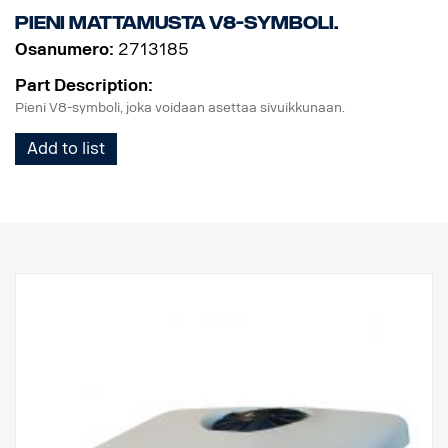
Pieni mattamusta V8-symboli.
Osanumero:
2713185
Part Description:
Pieni V8-symboli, joka voidaan asettaa sivuikkunaan.
Add to list