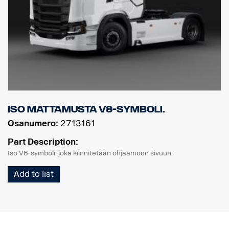
Iso mattamusta V8-symboli.
Osanumero:
2713161
Part Description:
Iso V8-symboli, joka kiinnitetään ohjaamoon sivuun.
Add to list