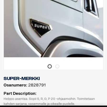
Super-merkki
Osanumero:
2828791
Part Description:
Helppo asentaa. Sopii S, R, G, P 20 -ohjaamoihin. Toimitetaan
kahden sarjana, vasemmalle ja oikealle puolelle.