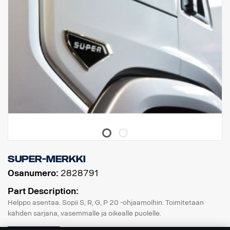
Super-merkki
Osanumero:
2828791
Part Description:
Helppo asentaa. Sopii S, R, G, P 20 -ohjaamoihin. Toimitetaan
kahden sarjana, vasemmalle ja oikealle puolelle.