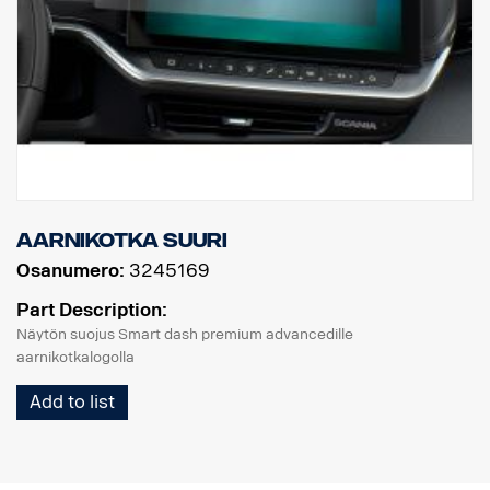
Aarnikotka suuri
Osanumero:
3245169
Part Description:
Näytön suojus Smart dash premium advancedille
aarnikotkalogolla
Add to list