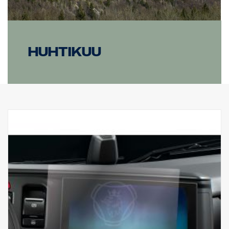
Huhtikuu