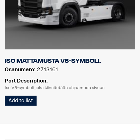
Iso mattamusta V8-symboli.
Osanumero:
2713161
Part Description:
Iso V8-symboli, joka kiinnitetään ohjaamoon sivuun.
Add to list