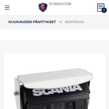
SCANIA.COM
0
KUUKAUDEN PÄIVITYKSET
HUHTIKUU