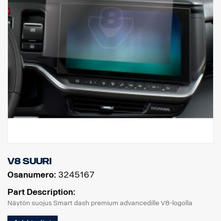
V8 Suuri
Osanumero:
3245167
Part Description:
Näytön suojus Smart dash premium advancedille V8-logolla