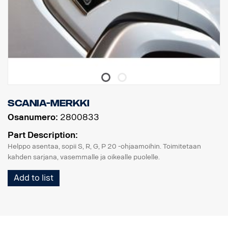
Scania-merkki
Osanumero:
2800833
Part Description:
Helppo asentaa, sopii S, R, G, P 20 -ohjaamoihin. Toimitetaan
kahden sarjana, vasemmalle ja oikealle puolelle.
Add to list