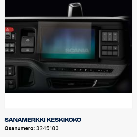
Sanamerkki keskikoko
Osanumero:
3245183