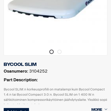
Bycool SLIM
Osanumero:
3104252
Part Description:
Bycool SLIM:n korkeusprofiili on matalampi kuin Bycool Compact
1.4:n tai Bycool Compact 3.0:n. Bycool SLIM on 1 400 W:n
sähkötoiminen kompressorikäyttöinen jäähdytyslaite. Yksikkö sopii
kaksoisakkujärjestelmiin.