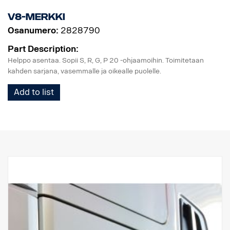
V8-merkki
Osanumero:
2828790
Part Description:
Helppo asentaa. Sopii S, R, G, P 20 -ohjaamoihin. Toimitetaan
kahden sarjana, vasemmalle ja oikealle puolelle.
Add to list