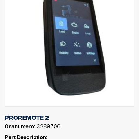
ProRemote 2
Osanumero:
3289706
Part Description: