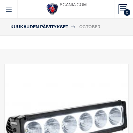
SCANIA.COM
0
KUUKAUDEN PÄIVITYKSET
OCTOBER