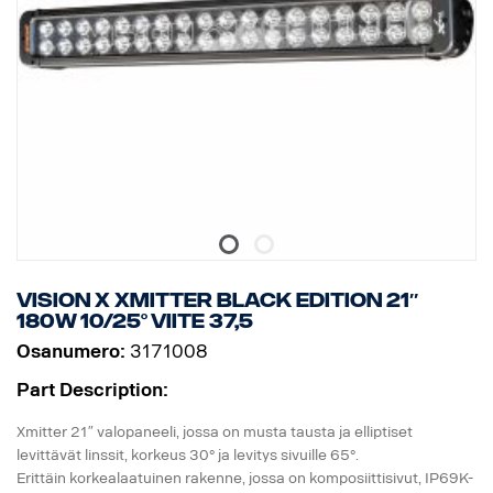
Vision X Xmitter BLACK EDITION 21″
180W 10/25° viite 37,5
Osanumero:
3171008
Part Description:
Xmitter 21″ valopaneeli, jossa on musta tausta ja elliptiset
levittävät linssit, korkeus 30° ja levitys sivuille 65°.
Erittäin korkealaatuinen rakenne, jossa on komposiittisivut, IP69K-