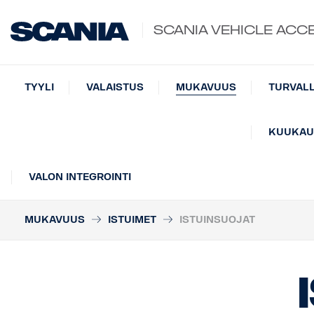
SCANIA VEHICLE ACC
TYYLI
VALAISTUS
MUKAVUUS
TURVAL
KUUKAUD
VALON INTEGROINTI
MUKAVUUS
ISTUIMET
ISTUINSUOJAT