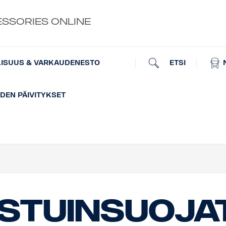
ESSORIES ONLINE
ETSI
LISUUS & VARKAUDENESTO
EN PÄIVITYKSET
Istuinsuoja