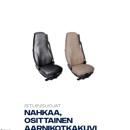
ISTUINSUOJAT
Nahkaa,
osittainen
aarnikotkakuvi