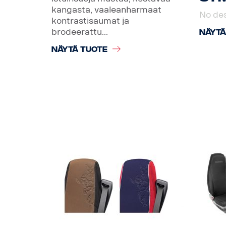
kangasta, vaaleanharmaat
No des
kontrastisaumat ja
brodeerattu...
NÄYTÄ
NÄYTÄ TUOTE