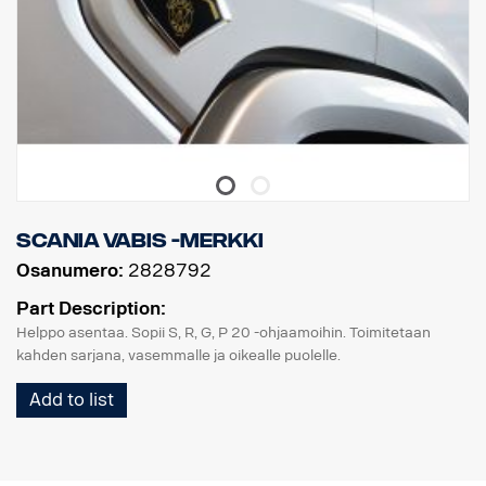
Scania Vabis -merkki
Osanumero:
2828792
Part Description:
Helppo asentaa. Sopii S, R, G, P 20 -ohjaamoihin. Toimitetaan
kahden sarjana, vasemmalle ja oikealle puolelle.
Add to list