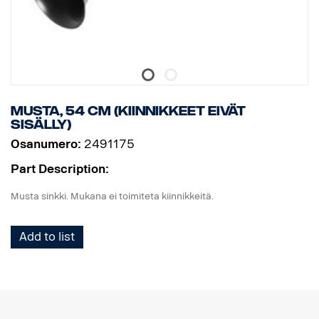
Musta, 54 cm (Kiinnikkeet eivät
sisälly)
Osanumero:
2491175
Part Description:
Musta sinkki. Mukana ei toimiteta kiinnikkeitä.
Add to list