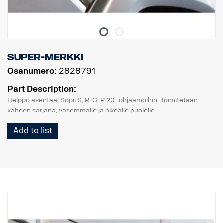
Super-merkki
Osanumero:
2828791
Part Description:
Helppo asentaa. Sopii S, R, G, P 20 -ohjaamoihin. Toimitetaan
kahden sarjana, vasemmalle ja oikealle puolelle.
Add to list