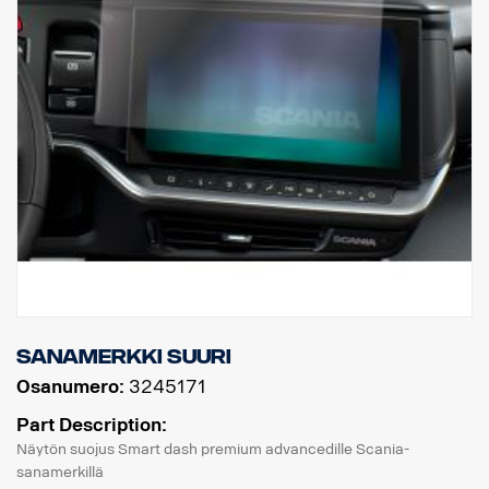
Sanamerkki suuri
Osanumero:
3245171
Part Description:
Näytön suojus Smart dash premium advancedille Scania-
sanamerkillä