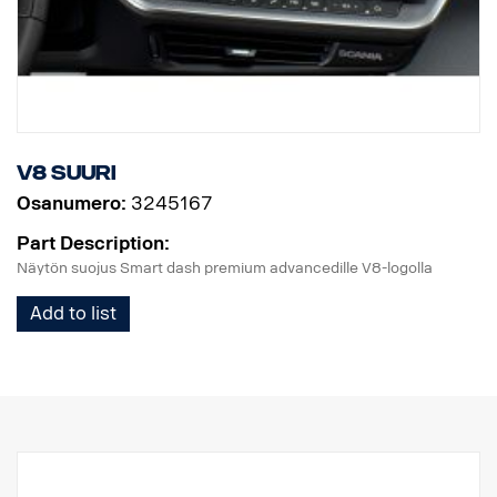
V8 Suuri
Osanumero:
3245167
Part Description:
Näytön suojus Smart dash premium advancedille V8-logolla
Add to list