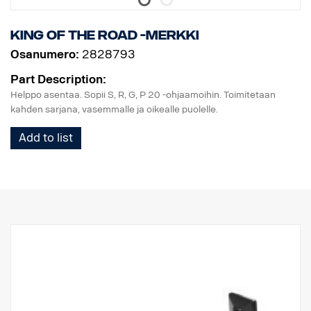
King of the Road -merkki
Osanumero:
2828793
Part Description:
Helppo asentaa. Sopii S, R, G, P 20 -ohjaamoihin. Toimitetaan
kahden sarjana, vasemmalle ja oikealle puolelle.
Add to list