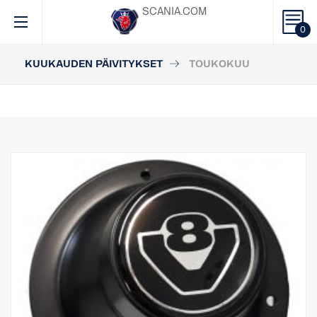
SCANIA.COM
0
KUUKAUDEN PÄIVITYKSET
TOUKOKUU