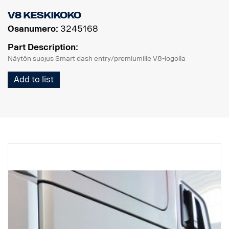
V8 keskikoko
Osanumero:
3245168
Part Description:
Näytön suojus Smart dash entry/premiumille V8-logolla
Add to list