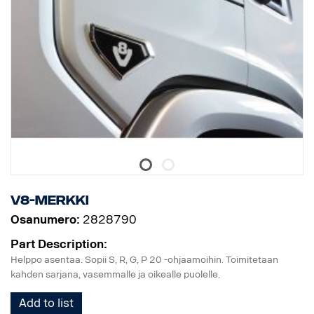
V8-merkki
Osanumero:
2828790
Part Description:
Helppo asentaa. Sopii S, R, G, P 20 -ohjaamoihin. Toimitetaan
kahden sarjana, vasemmalle ja oikealle puolelle.
Add to list