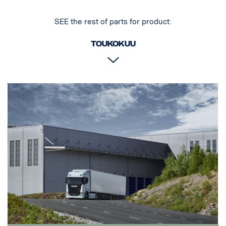
SEE the rest of parts for product:
Toukokuu