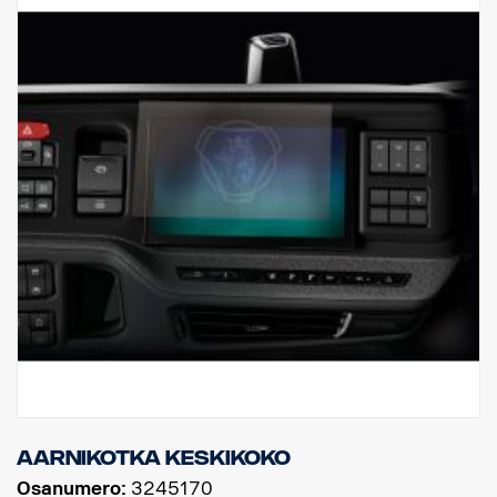
Aarnikotka keskikoko
Osanumero:
3245170