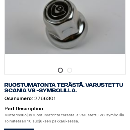
Ruostumatonta terästä. Varustettu
Scania V8 -symbolilla.
Osanumero:
2766301
Part Description:
Mutterinsuojus ruostumatonta terästä ja varustettu V8-symbolilla.
Toimitetaan 10 suojuksen pakkauksessa.