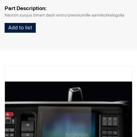
Part Description:
Näytön suojus Smart dash entry/premiumille aarnikotkalogolla
Add to list