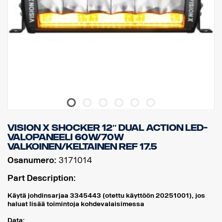
VISION X SHOCKER 12″ DUAL ACTION LED-
VALOPANEELI 60W/70W
VALKOINEN/KELTAINEN REF 17.5
Osanumero:
3171014
Part Description:
Käytä johdinsarjaa 3345443 (otettu käyttöön 20251001), jos
haluat lisää toimintoja kohdevalaisimessa
Data: