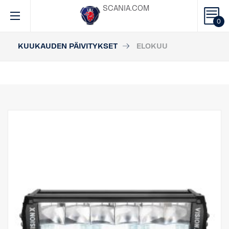
SCANIA.COM
0
KUUKAUDEN PÄIVITYKSET
ELOKUU