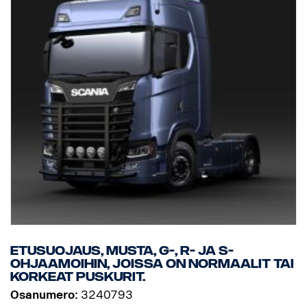
Etusuojaus, Musta, G-, R- ja S-
ohjaamoihin, joissa on normaalit tai
korkeat puskurit.
Osanumero:
3240793