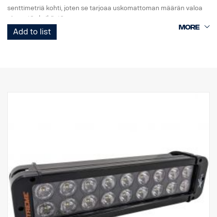
senttimetriä kohti, joten se tarjoaa uskomattoman määrän valoa
pienestä yksiköstä.
Add to list
Tämä on Black Edition -versio tästä LED-telineestä. Siinä on musta
tausta, joka antaa hienovaraisemman ilmeen kuin aiempi
kromitausta.
E-merkitty
Valokotelo: Vankka alumiini
Jännite: 24 V
Virrankulutus: 2,5 ampeeria, 24 V
IP-luokka: IP68
Tärinäluokka: 15,6G
Toimintalämpötila: -40 °C / +80 °C
Korkeus: 95,25 mm, syvyys: 84,07 mm, leveys: 201 mm
Watit: 60 LED: 12 kpl x 5W
Raakaluumenit: 6 336, teholliset luumenit: 4 440
Linssi: Polykarbonaatti
Valokuva: 25 ° Spot