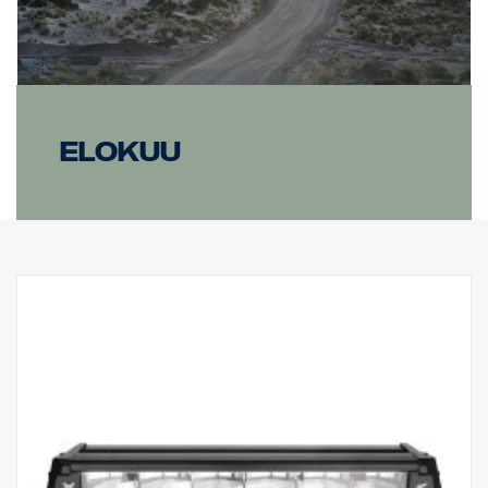
Elokuu