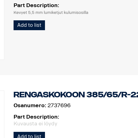
Part Description:
Kevyet 5,5 mm lumiketjut kulumisosilla
Add to list
Rengaskokoon 385/65/R-2
Osanumero:
2737696
Part Description:
Kuvausta ei löydy
Add to list