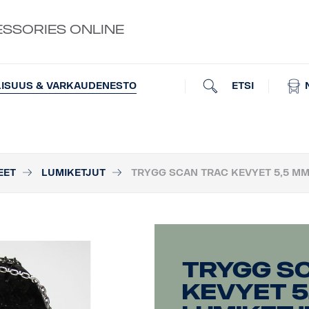
ESSORIES ONLINE
ETSI
LISUUS & VARKAUDENESTO
EET
LUMIKETJUT
TRYGG SCAN TRAC KEVYET 5,5 MM
TRYGG S
kevyet 5