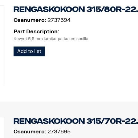
Rengaskokoon 315/80R-22
Osanumero:
2737694
Part Description:
Kevyet 5,5 mm lumiketjut kulumisosilla
Add to list
Rengaskokoon 315/70R-22
Osanumero:
2737695