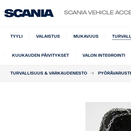
SCANIA VEHICLE ACC
TYYLI
VALAISTUS
MUKAVUUS
TURVAL
KUUKAUDEN PÄIVITYKSET
VALON INTEGROINTI
TURVALLISUUS & VARKAUDENESTO
PYÖRÄVARUST