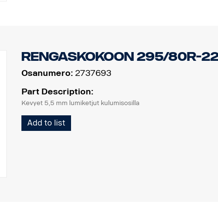
Rengaskokoon 295/80R-22
Osanumero:
2737693
Part Description:
Kevyet 5,5 mm lumiketjut kulumisosilla
Add to list