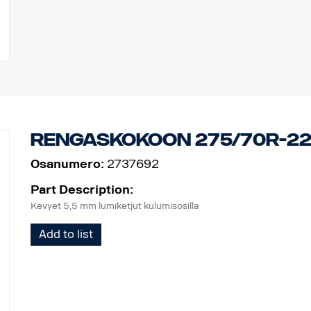
Rengaskokoon 275/70R-22
Osanumero:
2737692
Part Description:
Kevyet 5,5 mm lumiketjut kulumisosilla
Add to list