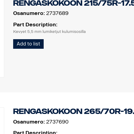
Rengaskokoon 215/75R-17.
Osanumero:
2737689
Part Description:
Kevyet 5,5 mm lumiketjut kulumisosilla
Add to list
Rengaskokoon 265/70R-19
Osanumero:
2737690
Part Description: