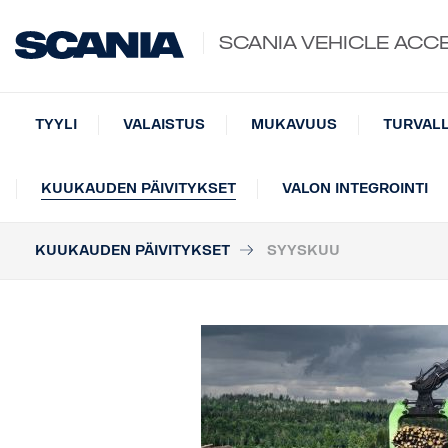
SCANIA VEHICLE ACC
TYYLI
VALAISTUS
MUKAVUUS
TURVAL
KUUKAUDEN PÄIVITYKSET
VALON INTEGROINTI
KUUKAUDEN PÄIVITYKSET
SYYSKUU