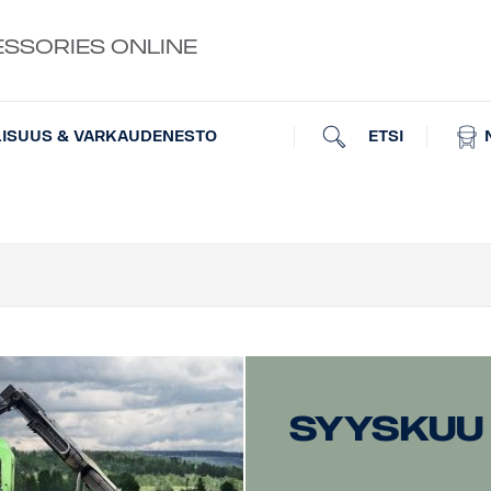
ESSORIES ONLINE
ETSI
LISUUS & VARKAUDENESTO
Syyskuu