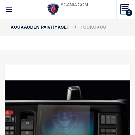
SCANIA.COM
0
KUUKAUDEN PÄIVITYKSET
TOUKOKUU