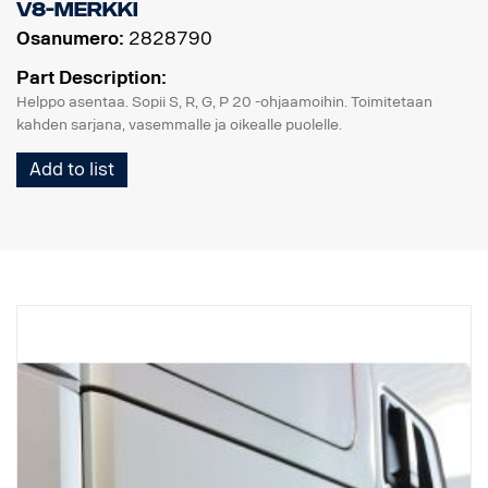
V8-merkki
Osanumero:
2828790
Part Description:
Helppo asentaa. Sopii S, R, G, P 20 -ohjaamoihin. Toimitetaan
kahden sarjana, vasemmalle ja oikealle puolelle.
Add to list