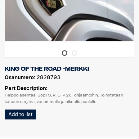
King of the Road -merkki
Osanumero:
2828793
Part Description:
Helppo asentaa. Sopii S, R, G, P 20 -ohjaamoihin. Toimitetaan
kahden sarjana, vasemmalle ja oikealle puolelle.
Add to list