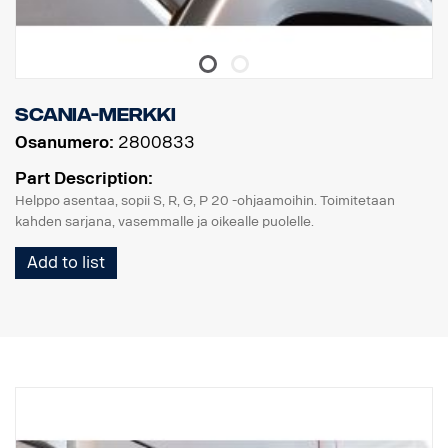
Scania-merkki
Osanumero:
2800833
Part Description:
Helppo asentaa, sopii S, R, G, P 20 -ohjaamoihin. Toimitetaan
kahden sarjana, vasemmalle ja oikealle puolelle.
Add to list