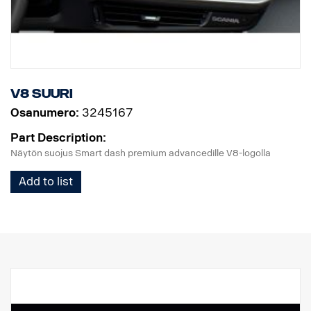
V8 Suuri
Osanumero:
3245167
Part Description:
Näytön suojus Smart dash premium advancedille V8-logolla
Add to list