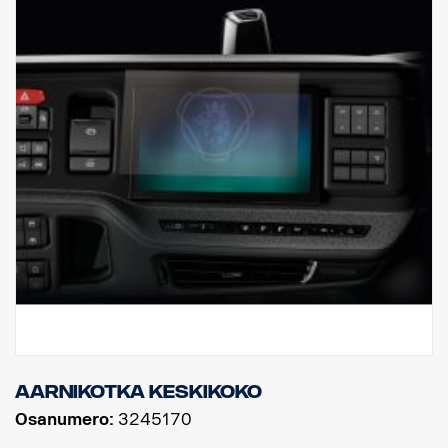
Aarnikotka keskikoko
Osanumero:
3245170