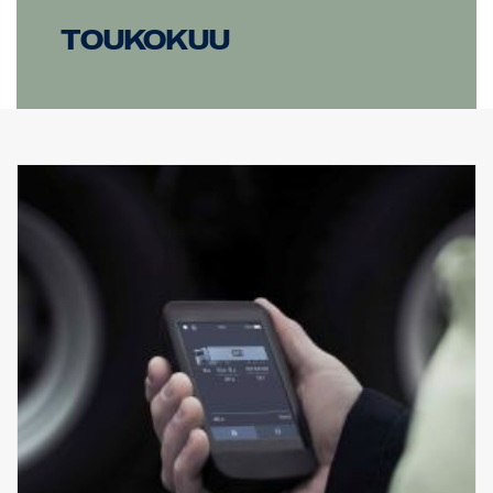
Toukokuu