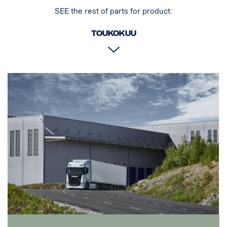
SEE the rest of parts for product:
Toukokuu