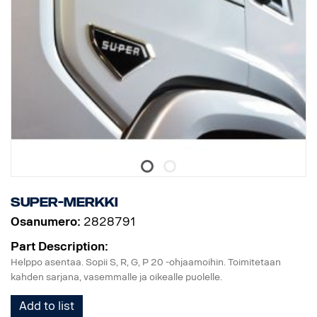
Super-merkki
Osanumero:
2828791
Part Description:
Helppo asentaa. Sopii S, R, G, P 20 -ohjaamoihin. Toimitetaan
kahden sarjana, vasemmalle ja oikealle puolelle.
Add to list