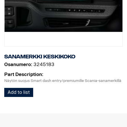
Sanamerkki keskikoko
Osanumero:
3245183
Part Description:
Näytön suojus Smart dash entry/premiumille Scania-sanamerkillä
Add to list