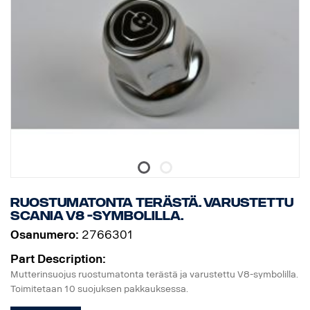
Ruostumatonta terästä. Varustettu
Scania V8 -symbolilla.
Osanumero:
2766301
Part Description:
Mutterinsuojus ruostumatonta terästä ja varustettu V8-symbolilla.
Toimitetaan 10 suojuksen pakkauksessa.