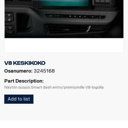
V8 keskikoko
Osanumero:
3245168
Part Description:
Näytön suojus Smart dash entry/premiumille V8-logolla
Add to list