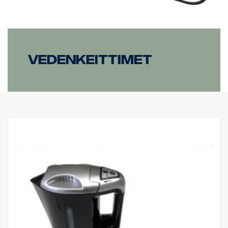
Vedenkeittimet