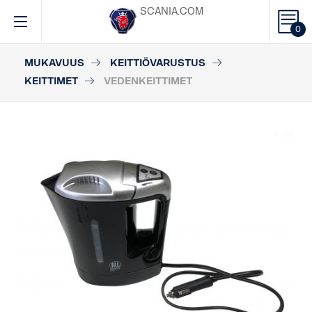
SCANIA.COM
0
MUKAVUUS
KEITTIÖVARUSTUS
KEITTIMET
VEDENKEITTIMET