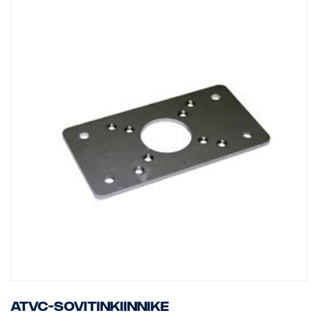
ATVC-sovitinkiinnike