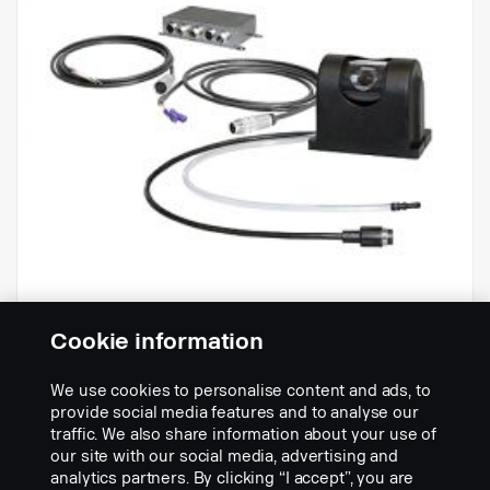
Cookie information
We use cookies to personalise content and ads, to
ATVC-sarja
provide social media features and to analyse our
Osanumero:
2289344
traffic. We also share information about your use of
our site with our social media, advertising and
Part Description:
analytics partners. By clicking “I accept”, you are