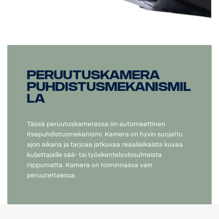
Peruutuskamera
puhdistusmekanismil
la
Tässä peruutuskamerassa on automaattinen
itsepuhdistusmekanismi. Kamera on hyvin suojattu
ajon aikana ja tarjoaa jatkuvaa reaaliaikaista kuvaa
kuljettajalle sää- tai työskentelyolosuhteista
riippumatta. Kamera on toiminnassa vain
peruutettaessa.