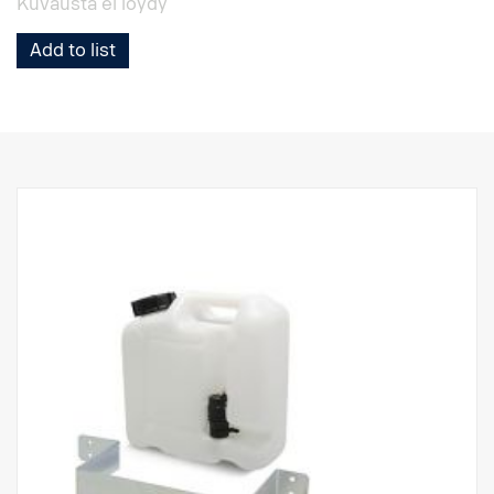
Kuvausta ei löydy
Add to list