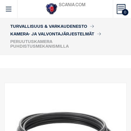
SCANIA.COM
0
TURVALLISUUS & VARKAUDENESTO
KAMERA- JA VALVONTAJÄRJESTELMÄT
PERUUTUSKAMERA
PUHDISTUSMEKANISMILLA